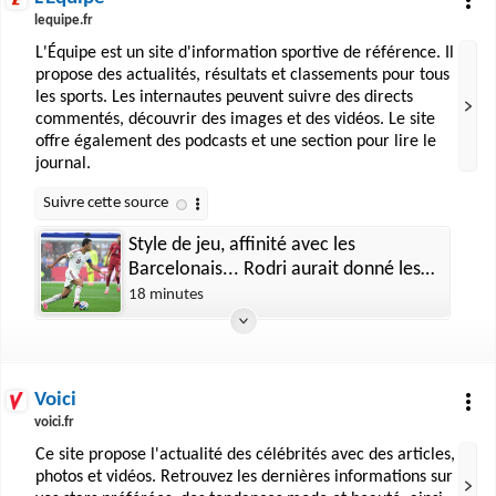
lequipe.fr
L'Équipe est un site d'information sportive de référence. Il
propose des actualités, résultats et classements pour tous
les sports. Les internautes peuvent suivre des directs
commentés, découvrir des images et des vidéos. Le site
offre également des podcasts et une section pour lire le
journal.
Style de jeu, affinité avec les
Barcelonais... Rodri aurait donné les
raisons de son refus au Real Madrid
18 minutes
Voici
voici.fr
Ce site propose l'actualité des célébrités avec des articles,
photos et vidéos. Retrouvez les dernières informations sur