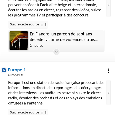
télévision en Belgique. Sur leur site, les internautes
peuvent accéder à l'actualité belge et internationale,
écouter les radios en direct, regarder des vidéos, suivre
les programmes TV et participer à des concours.
En Flandre, un garçon de sept ans
décède, victime de violences : trois
personnes interpellées
2 heures
Europe 1
europe1.fr
Europe 1 est une station de radio française proposant des
informations en direct, des reportages, des décryptages
et des interviews. Les auditeurs peuvent suivre le direct
radio, écouter des podcasts et des replays des émissions
diffusées à l'antenne.