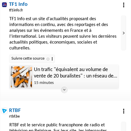
TF1 Info
tf1info.fr
TF1 Info est un site d'actualités proposant des
informations en continu, avec des reportages et des
analyses sur les événements en France et à
l'international. Les visiteurs peuvent suivre les dernières
actualités politiques, économiques, sociales et
culturelles.
Un trafic "équivalent au volume de
vente de 20 buralistes" : un réseau de
cigarettes de contrefaçon démantelé à
15 minutes
Lille
RTBF
rtbf.be
RTBF est le service public francophone de radio et