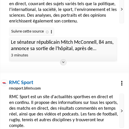
en direct, couvrant des sujets variés tels que la politique,
l'international, la société, le sport, l'environnement et les
sciences. Des analyses, des portraits et des opinions
enrichissent également son contenu.
Le sénateur républicain Mitch McConnell, 84 ans,
annonce sa sortie de l’hôpital, après de
nombreuses rumeurs sur sa santé
3 minutes
RMC Sport
rmcsport.bfmtv.com
RMC Sport est un site d'actualités sportives en direct et
en continu. Il propose des informations sur tous les sports,
des matchs en direct, des résultats commentés en temps
réel, ainsi que des vidéos et podcasts. Les fans de football,
rugby, tennis et autres disciplines y trouveront leur
compte.