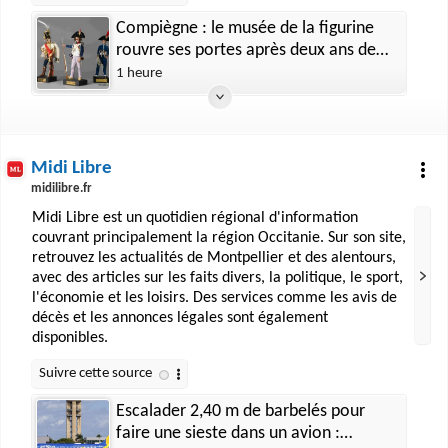
Compiègne : le musée de la figurine
rouvre ses portes après deux ans de
travaux
1 heure
Midi Libre
midilibre.fr
Midi Libre est un quotidien régional d'information
couvrant principalement la région Occitanie. Sur son site,
retrouvez les actualités de Montpellier et des alentours,
avec des articles sur les faits divers, la politique, le sport,
l'économie et les loisirs. Des services comme les avis de
décès et les annonces légales sont également
disponibles.
Escalader 2,40 m de barbelés pour
faire une sieste dans un avion :