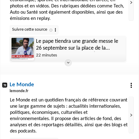
économique, sportive et internationale en direct, en
photos et en vidéos. Des rubriques dédiées comme Tech,
Auto ou Santé sont également disponibles, ainsi que des
émissions en replay.
Le pape tiendra une grande messe le
26 septembre sur la place de la
Concorde et les Champs-Élysées
22 minutes
Le Monde
lemonde.fr
Le Monde est un quotidien français de référence couvrant
une large gamme de sujets : actualités internationales,
politiques, économiques, culturelles et
environnementales. Il propose des articles de fond, des
analyses et des reportages détaillés, ainsi que des blogs et
des podcasts.