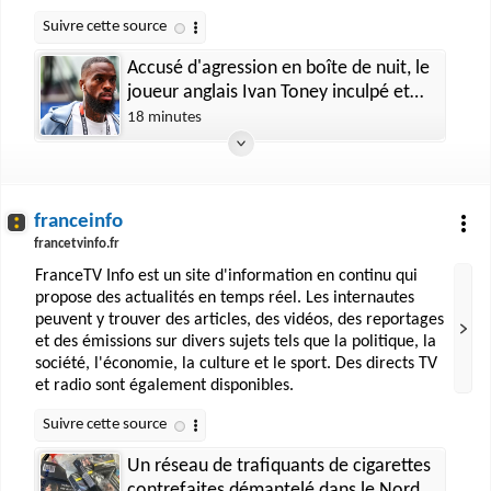
Accusé d'agression en boîte de nuit, le
joueur anglais Ivan Toney inculpé et
convoqué devant le tribunal
18 minutes
franceinfo
francetvinfo.fr
FranceTV Info est un site d'information en continu qui
propose des actualités en temps réel. Les internautes
peuvent y trouver des articles, des vidéos, des reportages
et des émissions sur divers sujets tels que la politique, la
société, l'économie, la culture et le sport. Des directs TV
et radio sont également disponibles.
Un réseau de trafiquants de cigarettes
contrefaites démantelé dans le Nord