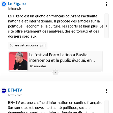
Le Figaro
lefigaro.fr
Le Figaro est un quotidien français couvrant l'actualité
nationale et internationale. Il propose des articles sur la
politique, l'économie, la culture, les sports et bien plus. Le
site offre également des analyses, des éditoriaux et des
dossiers spéciaux.
Le festival Porto Latino à Bastia
interrompu et le public évacué, en
raison d’un risque d’effondrement
10 minutes
BFMTV
bfmtv.com
BFMTV est une chaîne d'information en continu française.
Sur son site, retrouvez l'actualité politique, sociale,