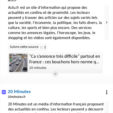
actu.fr
Actu.fr est un site d'information qui propose des
actualités en continu et de proximité. Les lecteurs
peuvent y trouver des articles sur des sujets variés tels
que la société, l'économie, la politique, les faits divers, la
culture, les sports et bien plus encore. Des services
comme les annonces légales, l'horoscope, les jeux, le
shopping et les vidéos sont également disponibles.
"Ca s’annonce très difficile" partout en
France : ces bouchons hors-norme qui
vous attendent ce week-end
20 minutes
20 Minutes
20minutes.fr
20 Minutes est un média d'information français proposant
des actualités en continu. Les lecteurs peuvent y découvrir