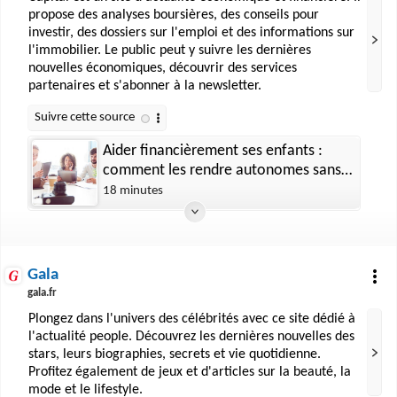
propose des analyses boursières, des conseils pour
investir, des dossiers sur l'emploi et des informations sur
l'immobilier. Le public peut y suivre les dernières
nouvelles économiques, découvrir des services
partenaires et s'abonner à la newsletter.
Aider financièrement ses enfants :
comment les rendre autonomes sans
mettre son budget en péril
18 minutes
Gala
gala.fr
Plongez dans l'univers des célébrités avec ce site dédié à
l'actualité people. Découvrez les dernières nouvelles des
stars, leurs biographies, secrets et vie quotidienne.
Profitez également de jeux et d'articles sur la beauté, la
mode et le lifestyle.