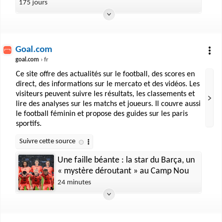
foyers privés d’électricité
175 jours
Goal.com
goal.com
› fr
Ce site offre des actualités sur le football, des scores en
direct, des informations sur le mercato et des vidéos. Les
visiteurs peuvent suivre les résultats, les classements et
lire des analyses sur les matchs et joueurs. Il couvre aussi
le football féminin et propose des guides sur les paris
sportifs.
Une faille béante : la star du Barça, un
« mystère déroutant » au Camp Nou
24 minutes