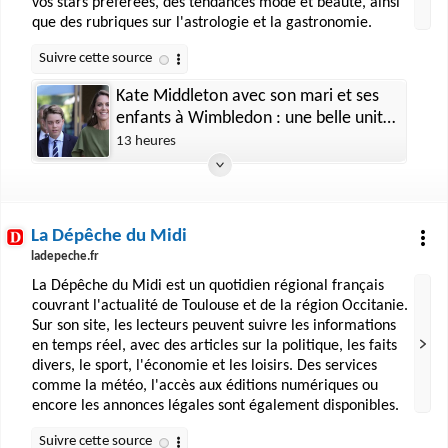
vos stars préférées, des tendances mode et beauté, ainsi
que des rubriques sur l'astrologie et la gastronomie.
Kate Middleton avec son mari et ses
enfants à Wimbledon : une belle unité
familiale
13 heures
La Dépêche du Midi
ladepeche.fr
La Dépêche du Midi est un quotidien régional français
couvrant l'actualité de Toulouse et de la région Occitanie.
Sur son site, les lecteurs peuvent suivre les informations
en temps réel, avec des articles sur la politique, les faits
divers, le sport, l'économie et les loisirs. Des services
comme la météo, l'accès aux éditions numériques ou
encore les annonces légales sont également disponibles.