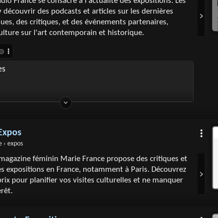
dio France se consacre à l'actualité des expositions. Les
 découvrir des podcasts et articles sur les dernières
ques, des critiques, et des événements partenaires,
culture sur l'art contemporain et historique.
es
 Expos
e › expos
magazine féminin Marie France propose des critiques et
es expositions en France, notamment à Paris. Découvrez
 prix pour planifier vos visites culturelles et ne manquer
érêt.