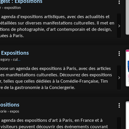
igest : Expositions
r › exposition
 agenda d'expositions artistiques, avec des actualités et
taillées sur diverses manifestations culturelles. Il met en
tions de photographie, d'art contemporain et de design,
uées à Paris.
: Expositions
 › culture › expositions
pose un agenda des expositions à Paris, avec des articles
rses manifestations culturelles. Découvrez des expositions
r, telles que celles dédiées à la Comédie-Française, Tim
ire de la gastronomie à la Conciergerie.
ositions
orie › expos
 agenda des expositions d'art à Paris, en France et à
es visiteurs peuvent découvrir des événements couvrant