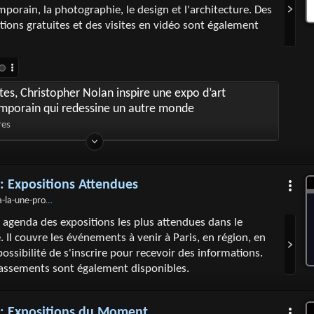
mporain, la photographie, le design et l'architecture. Des
ctions gratuites et des visites en vidéo sont également
es, Christopher Nolan inspire une expo d’art
mporain qui redessine un autre monde
res
y : Expositions Attendues
-prochaines-expos › les-expos-les-plus-attendues
 agenda des expositions les plus attendues dans le
 Il couvre les événements à venir à Paris, en région, en
possibilité de s'inscrire pour recevoir des informations.
lassements sont également disponibles.
y : Expositions du Moment