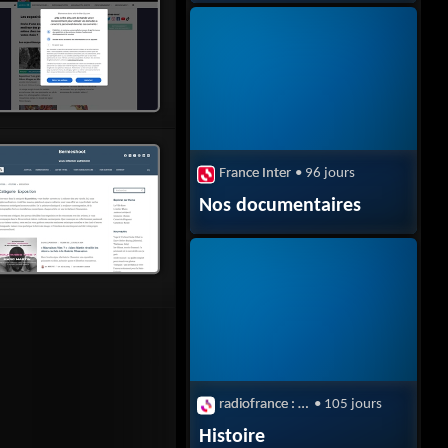
France Inter
• 96 jours
Nos documentaires
radiofrance : Musique classique
• 105 jours
Histoire