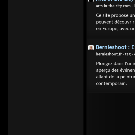
arts-in-the-city.com
› les
Ce site propose un 
peuvent découvrir 
en Europe, avec un
Bernieshoot : E
bernieshoot.fr
› tag › 
Plongez dans l'univ
aperçu des événeme
allant de la peintu
contemporain.