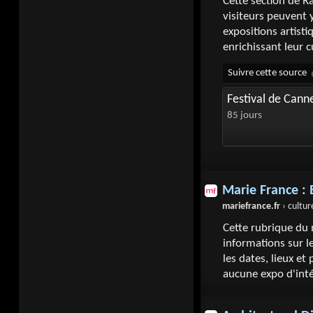
Cette section de Ra
visiteurs peuvent y
expositions artisti
enrichissant leur 
Festival de Cann
85 jours
Marie France :
mariefrance.fr
› cultur
Cette rubrique du 
informations sur l
les dates, lieux et
aucune expo d'int