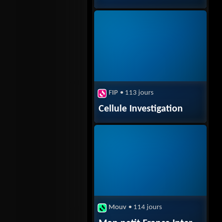
FIP
• 113 jours
Cellule Investigation
Mouv
• 114 jours