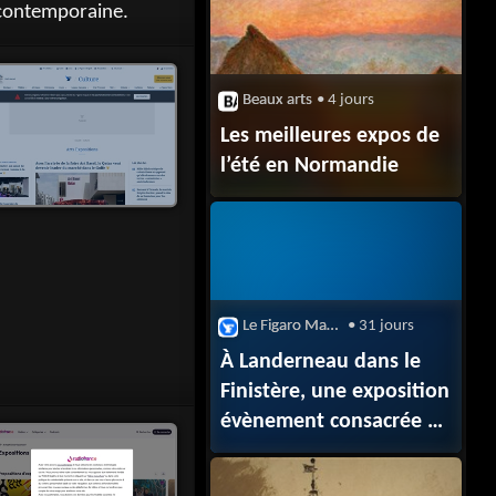
 contemporaine.
Beaux arts
• 4 jours
Les meilleures expos de
l’été en Normandie
Le Figaro Magazine
• 31 jours
À Landerneau dans le
Finistère, une exposition
évènement consacrée à
Andy Warhol