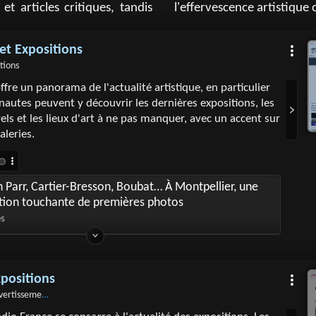
et articles critiques, tandis
l'effervescence artistique
 et Expositions
tions
ffre un panorama de l'actualité artistique, en particulier
rnautes peuvent y découvrir les dernières expositions, les
ls et les lieux d'art à ne pas manquer, avec un accent sur
aleries.
 Parr, Cartier-Bresson, Boubat… À Montpellier, une
ction touchante de premières photos
es
xpositions
ements › expositions