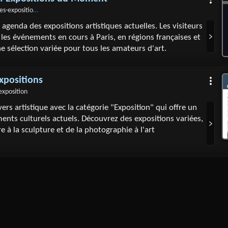
-expositions-du-moment
agenda des expositions artistiques actuelles. Les visiteurs
les événements en cours à Paris, en régions françaises et
e sélection variée pour tous les amateurs d'art.
xpositions
exposition
ers artistique avec la catégorie "Exposition" qui offre un
nts culturels actuels. Découvrez des expositions variées,
re à la sculpture et de la photographie à l'art