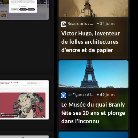
Beaux arts : Architecture
• 34 jours
Victor Hugo, inventeur
de folles architectures
d’encre et de papier
Le Figaro : Afrique
• 49 jours
Le Musée du quai Branly
fête ses 20 ans et plonge
dans l’inconnu