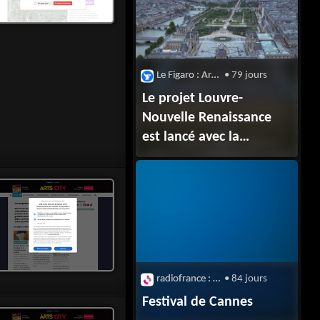
Le Figaro : Architecture
• 79 jours
Le projet Louvre-
Nouvelle Renaissance
est lancé avec la
nomination d’un
groupement d’architectes
radiofrance : Comédies musicales
• 84 jours
Festival de Cannes