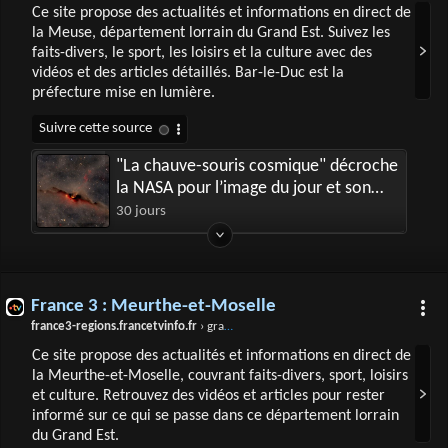
Ce site propose des actualités et informations en direct de
la Meuse, département lorrain du Grand Est. Suivez les
faits-divers, le sport, les loisirs et la culture avec des
vidéos et des articles détaillés. Bar-le-Duc est la
préfecture mise en lumière.
"La chauve-souris cosmique" décroche
la NASA pour l’image du jour et son
auteur est lorrain
30 jours
France 3 : Meurthe-et-Moselle
france3-regions.francetvinfo.fr
› grand-est › meurthe-et-moselle
Ce site propose des actualités et informations en direct de
la Meurthe-et-Moselle, couvrant faits-divers, sport, loisirs
et culture. Retrouvez des vidéos et articles pour rester
informé sur ce qui se passe dans ce département lorrain
du Grand Est.