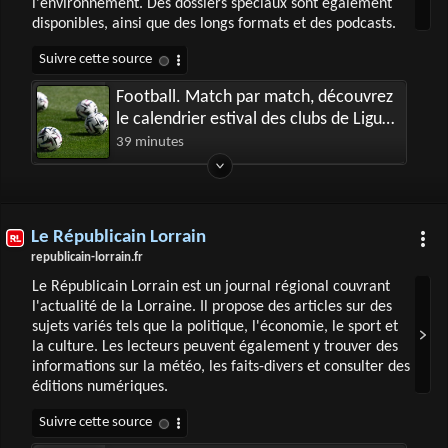
l'environnement. Des dossiers spéciaux sont également
disponibles, ainsi que des longs formats et des podcasts.
Football. Match par match, découvrez
le calendrier estival des clubs de Ligue
1
39 minutes
Le Républicain Lorrain
republicain-lorrain.fr
Le Républicain Lorrain est un journal régional couvrant
l'actualité de la Lorraine. Il propose des articles sur des
sujets variés tels que la politique, l'économie, le sport et
la culture. Les lecteurs peuvent également y trouver des
informations sur la météo, les faits-divers et consulter des
éditions numériques.