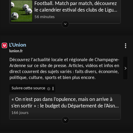
Football. Match par match, découvrez
le calendrier estival des clubs de Ligue
1
56 minutes
L'Union
lunion.fr
Découvrez l'actualité locale et régionale de Champagne-
Ardenne sur ce site de presse. Articles, vidéos et infos en
direct couvrent des sujets variés : faits divers, économie,
politique, culture, sports et bien plus encore.
« On n’est pas dans l’opulence, mais on arrive à
s’en sortir » : le budget du Département de l’Aisne
devrait retrouver un peu d’air
166 jours