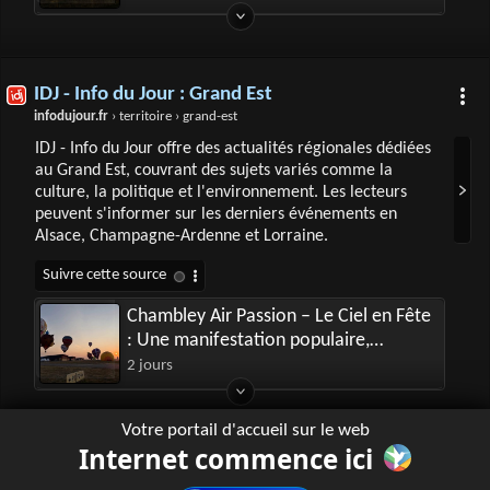
IDJ - Info du Jour : Grand Est
infodujour.fr
› territoire › grand-est
IDJ - Info du Jour offre des actualités régionales dédiées
au Grand Est, couvrant des sujets variés comme la
culture, la politique et l'environnement. Les lecteurs
peuvent s'informer sur les derniers événements en
Alsace, Champagne-Ardenne et Lorraine.
Chambley Air Passion – Le Ciel en Fête
: Une manifestation populaire,
familiale et festive : pari réussi !
2 jours
Votre portail d'accueil sur le web
Internet commence ici