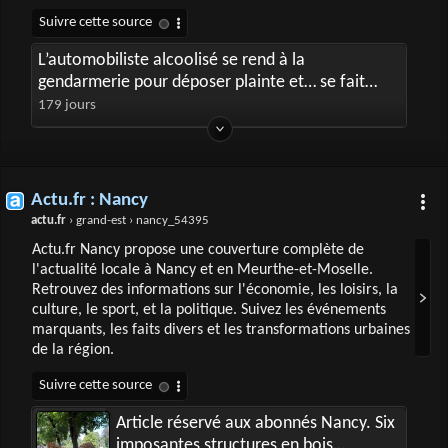
L’automobiliste alcoolisé se rend à la
gendarmerie pour déposer plainte et… se fait
retirer son permis
179 jours
Actu.fr : Nancy
actu.fr
› grand-est › nancy_54395
Actu.fr Nancy propose une couverture complète de
l'actualité locale à Nancy et en Meurthe-et-Moselle.
Retrouvez des informations sur l'économie, les loisirs, la
culture, le sport, et la politique. Suivez les événements
marquants, les faits divers et les transformations urbaines
de la région.
Article réservé aux abonnés Nancy. Six
imposantes structures en bois