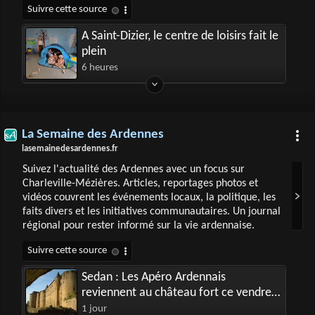
A Saint-Dizier, le centre de loisirs fait le
plein
6 heures
La Semaine des Ardennes
lasemainedesardennes.fr
Suivez l'actualité des Ardennes avec un focus sur
Charleville-Mézières. Articles, reportages photos et
vidéos couvrent les événements locaux, la politique, les
faits divers et les initiatives communautaires. Un journal
régional pour rester informé sur la vie ardennaise.
Sedan : Les Apéro Ardennais
reviennent au château fort ce vendredi
7 août
1 jour