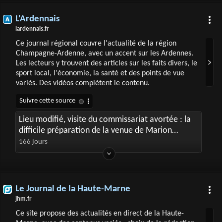
L'Ardennais
lardennais.fr
Ce journal régional couvre l'actualité de la région
Champagne-Ardenne, avec un accent sur les Ardennes.
Les lecteurs y trouvent des articles sur les faits divers, le
sport local, l'économie, la santé et des points de vue
variés. Des vidéos complètent le contenu.
Lieu modifié, visite du commissariat avortée : la
difficile préparation de la venue de Marion
Maréchal dans les Ardennes
166 jours
Le Journal de la Haute-Marne
jhm.fr
Ce site propose des actualités en direct de la Haute-