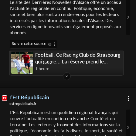
Le site des Dernières Nouvelles d'Alsace offre un accès à
l'actualité régionale en continu. Politique, économie,
santé et bien plus sont au rendez-vous pour les lecteurs
intéressés par les informations locales d'Alsace. Des
services en ligne innovants sont également proposés aux
abonnés.
Football. Ce Racing Club de Strasbourg
qui gagne... La réserve prend le
meilleur sur le FR Haguenau
1 heure
L'Est Républicain
estrepublicain.fr
L'Est Républicain est un quotidien régional français qui
couvre l'actualité en continu en Franche-Comté et en
Lorraine. Les lecteurs y trouvent des informations sur la
politique, l'économie, les faits-divers, le sport, la santé et