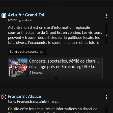
Actu.fr : Grand-Est
actu.fr
› grand-est
Actu Grand Est est un site d'information régionale
couvrant l'actualité du Grand Est en continu. Les visiteurs
peuvent y trouver des articles sur la politique locale, les
faits divers, l'économie, le sport, la culture et les loisirs.
Concerts, spectacles, défilé de chars…
ce village près de Strasbourg fête la
mirabelle avec plein d'animations
5 heures
gratuites
France 3 : Alsace
france3-regions.francetvinfo.fr
› grand-est › alsace
Ce site offre les actualités et informations en direct de