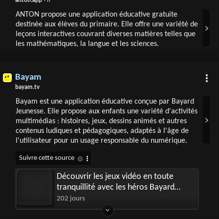
anton.app
› fr
ANTON propose une application éducative gratuite
destinée aux élèves du primaire. Elle offre une variété de
leçons interactives couvrant diverses matières telles que
les mathématiques, la langue et les sciences.
Bayam
bayam.tv
Bayam est une application éducative conçue par Bayard
Jeunesse. Elle propose aux enfants une variété d'activités
multimédias : histoires, jeux, dessins animés et autres
contenus ludiques et pédagogiques, adaptés à l'âge de
l'utilisateur pour un usage responsable du numérique.
Découvrir les jeux vidéo en toute
tranquillité avec les héros Bayard
Jeunesse
202 jours