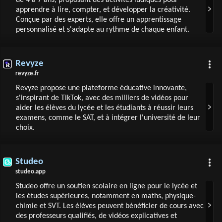
de 4 à 7 ans, proposant des activités ludiques pour
apprendre à lire, compter, et développer la créativité.
Conçue par des experts, elle offre un apprentissage
personnalisé et s'adapte au rythme de chaque enfant.
Revyze
revyze.fr
Revyze propose une plateforme éducative innovante,
s'inspirant de TikTok, avec des milliers de vidéos pour
aider les élèves du lycée et les étudiants à réussir leurs
examens, comme le SAT, et à intégrer l'université de leur
choix.
Studeo
studeo.app
Studeo offre un soutien scolaire en ligne pour le lycée et
les études supérieures, notamment en maths, physique-
chimie et SVT. Les élèves peuvent bénéficier de cours avec
des professeurs qualifiés, de vidéos explicatives et