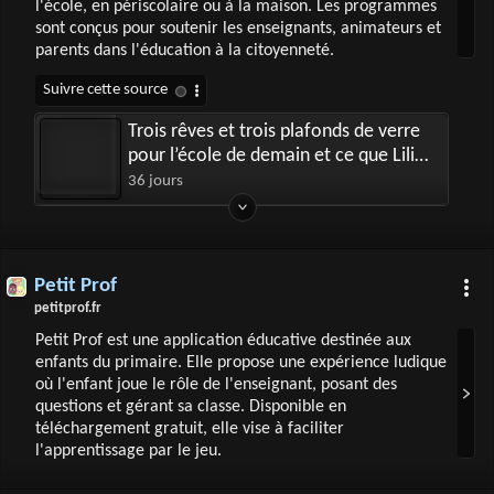
l'école, en périscolaire ou à la maison. Les programmes
sont conçus pour soutenir les enseignants, animateurs et
parents dans l'éducation à la citoyenneté.
Trois rêves et trois plafonds de verre
pour l’école de demain et ce que Lili
peut y changer
36 jours
Petit Prof
petitprof.fr
Petit Prof est une application éducative destinée aux
enfants du primaire. Elle propose une expérience ludique
où l'enfant joue le rôle de l'enseignant, posant des
questions et gérant sa classe. Disponible en
téléchargement gratuit, elle vise à faciliter
l'apprentissage par le jeu.