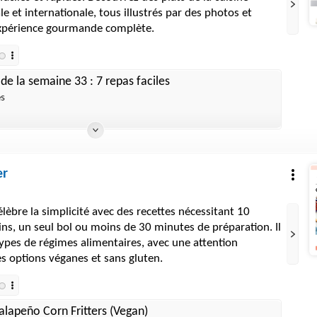
le et internationale, tous illustrés par des photos et
expérience gourmande complète.
e la semaine 33 : 7 repas faciles
es
er
élèbre la simplicité avec des recettes nécessitant 10
ns, un seul bol ou moins de 30 minutes de préparation. Il
 types de régimes alimentaires, avec une attention
les options véganes et sans gluten.
alapeño Corn Fritters (Vegan)