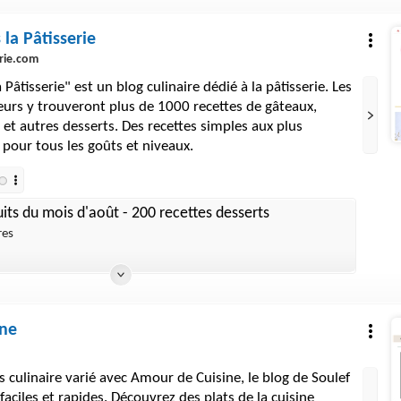
 la Pâtisserie
erie.com
a Pâtisserie" est un blog culinaire dédié à la pâtisserie. Les
urs y trouveront plus de 1000 recettes de gâteaux,
 et autres desserts. Des recettes simples aux plus
a pour tous les goûts et niveaux.
uits du mois d'août - 200 recettes desserts
res
ine
s culinaire varié avec Amour de Cuisine, le blog de Soulef
faciles et rapides. Découvrez des plats de la cuisine