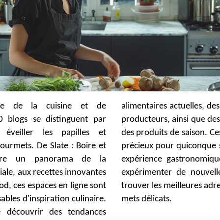
e de la cuisine et de
les, des portraits de chefs et
00 blogs se distinguent par
que des conseils pour choisir
éveiller les papilles et
son. Ces blogs sont des alliés
gourmets. De Slate : Boire et
onque souhaite enrichir son
fre un panorama de la
onomique, que ce soit pour
le, aux recettes innovantes
nouvelles recettes ou pour
d, ces espaces en ligne sont
ures adresses où savourer des
ables d'inspiration culinaire.
mets délicats.
e découvrir des tendances