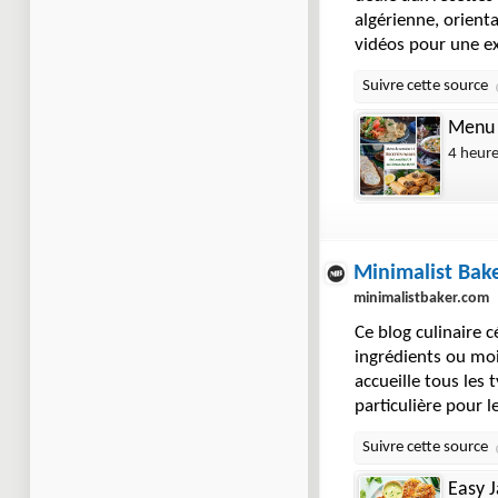
algérienne, orienta
vidéos pour une 
Menu d
4 heur
Minimalist Bak
minimalistbaker.com
Ce blog culinaire c
ingrédients ou moi
accueille tous les
particulière pour 
Easy J