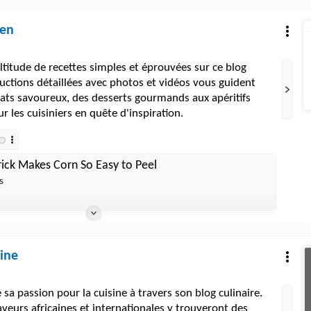
hen
itude de recettes simples et éprouvées sur ce blog
tructions détaillées avec photos et vidéos vous guident
lats savoureux, des desserts gourmands aux apéritifs
our les cuisiniers en quête d'inspiration.
rick Makes Corn So Easy to Peel
s
sine
 sa passion pour la cuisine à travers son blog culinaire.
veurs africaines et internationales y trouveront des