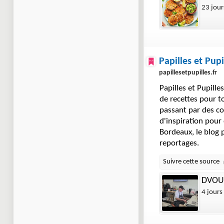
23 jour
Papilles et Pupi
papillesetpupilles.fr
Papilles et Pupille
de recettes pour to
passant par des co
d'inspiration pour
Bordeaux, le blog
reportages.
DVOUR
4 jours