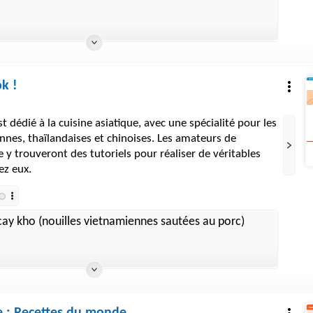
k !
st dédié à la cuisine asiatique, avec une spécialité pour les
nnes, thaïlandaises et chinoises. Les amateurs de
 y trouveront des tutoriels pour réaliser de véritables
hez eux.
cay kho (nouilles vietnamiennes sautées au porc)