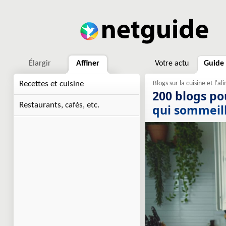
Élargir
Affiner
Votre actu
Guide
Recettes et cuisine
200 blogs po
Restaurants, cafés, etc.
qui sommeil