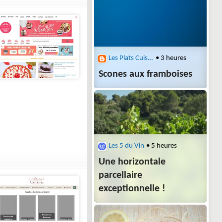
Les Plats Cuisinés de Esther B.
• 3 heures
Scones aux framboises
Les 5 du Vin
• 5 heures
Une horizontale
parcellaire
exceptionnelle !