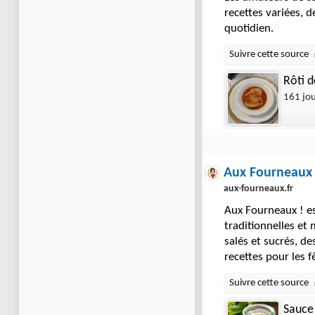
recettes variées, d
quotidien.
Rôti d
161 jo
Aux Fourneaux 
aux-fourneaux.fr
Aux Fourneaux ! es
traditionnelles et
salés et sucrés, de
recettes pour les 
Sauce 