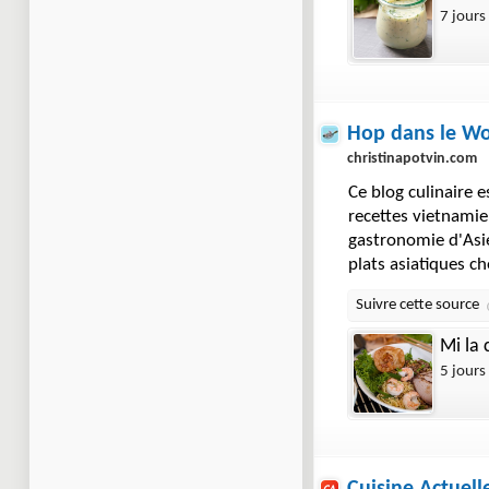
7 jours
Hop dans le Wo
christinapotvin.com
Ce blog culinaire e
recettes vietnamie
gastronomie d'Asie
plats asiatiques c
Mi la 
5 jours