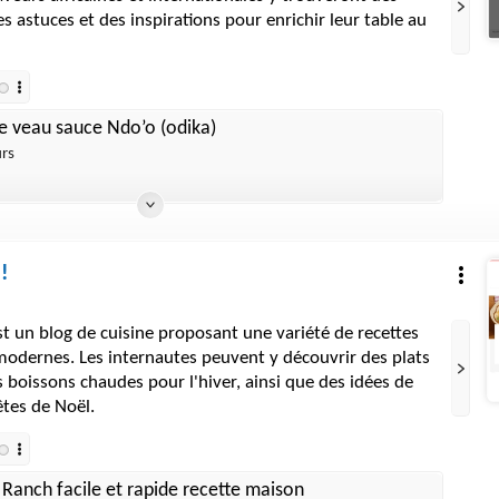
es astuces et des inspirations pour enrichir leur table au
e veau sauce Ndo’o (odika)
urs
!
t un blog de cuisine proposant une variété de recettes
 modernes. Les internautes peuvent y découvrir des plats
s boissons chaudes pour l'hiver, ainsi que des idées de
fêtes de Noël.
Ranch facile et rapide recette maison