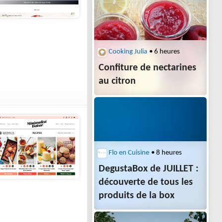
Cooking Julia
• 6 heures
Confiture de nectarines
au citron
Flo en Cuisine
• 8 heures
DegustaBox de JUILLET :
découverte de tous les
produits de la box