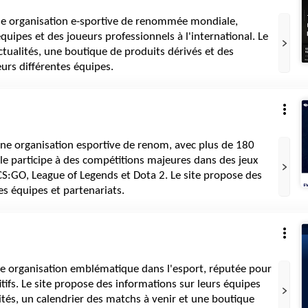
ne organisation e-sportive de renommée mondiale,
quipes et des joueurs professionnels à l'international. Le
ctualités, une boutique de produits dérivés et des
eurs différentes équipes.
une organisation esportive de renom, avec plus de 180
 Elle participe à des compétitions majeures dans des jeux
S:GO, League of Legends et Dota 2. Le site propose des
es équipes et partenariats.
ne organisation emblématique dans l'esport, réputée pour
tifs. Le site propose des informations sur leurs équipes
lités, un calendrier des matchs à venir et une boutique