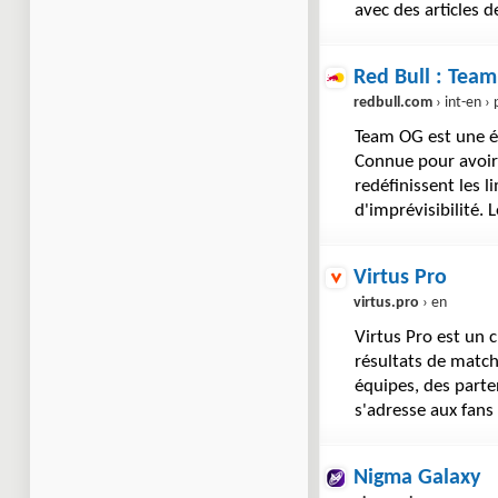
avec des articles 
Red Bull : Tea
redbull.com
› int-en › pr
Team OG est une éq
Connue pour avoir 
redéfinissent les 
d'imprévisibilité.
Virtus Pro
virtus.pro
› en
Virtus Pro est un 
résultats de match
équipes, des parte
s'adresse aux fans
Nigma Galaxy