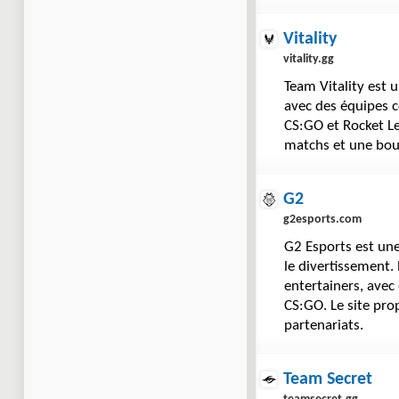
Vitality
vitality.gg
Team Vitality est u
avec des équipes c
CS:GO et Rocket Le
matchs et une bou
G2
g2esports.com
G2 Esports est une
le divertissement.
entertainers, avec
CS:GO. Le site pro
partenariats.
Team Secret