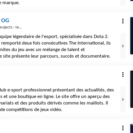
de marque.
m OG
ojects › team-og
uipe légendaire de l'esport, spécialisée dans Dota 2.
remporté deux fois consécutives The International, ils
limites du jeu avec un mélange de talent et
 Le site présente leur parcours, succès et documentaire.
club e-sport professionnel présentant des actualités, des
s et une boutique en ligne. Le site offre un aperçu des
nariats et des produits dérivés comme les maillots. Il
 de compétitions de jeux vidéo.