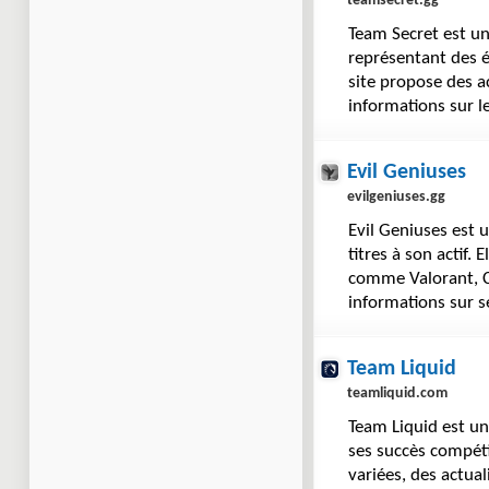
teamsecret.gg
Team Secret est u
représentant des é
site propose des a
informations sur l
Evil Geniuses
evilgeniuses.gg
Evil Geniuses est 
titres à son actif.
comme Valorant, C
informations sur s
Team Liquid
teamliquid.com
Team Liquid est u
ses succès compéti
variées, des actua