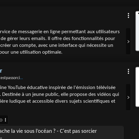
rvice de messagerie en ligne permettant aux utilisateurs
de gérer leurs emails. Il offre des fonctionnalités pour
 créer un compte, avec une interface qui nécessite un
pour une utilisation optimale.
r
stpassorcierftv
aîne YouTube éducative inspirée de l'émission télévisée
. Destinée à un jeune public, elle propose des vidéos qui
re ludique et accessible divers sujets scientifiques et
che la vie sous l’océan ? - C'est pas sorcier
es