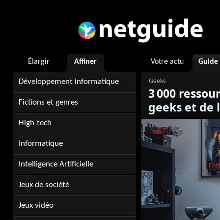
Élargir
Affiner
Votre actu
Guide
Développement informatique
3 000 ressou
Fictions et genres
geeks et de 
High-tech
Informatique
Intelligence Artificielle
Jeux de société
Jeux vidéo