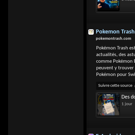
Pokemon Trash
pokemontrash.com
Pokémon Trash est
actualités, des ast
comme Pokémon Éca
peuvent y trouver 
Pokémon pour Swi
Des do
1 jour