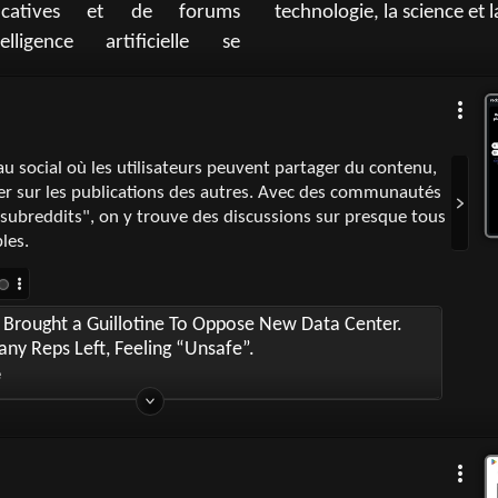
ucatives et de forums
technologie, la science et la
telligence artificielle se
au social où les utilisateurs peuvent partager du contenu,
r sur les publications des autres. Avec des communautés
"subreddits", on y trouve des discussions sur presque tous
bles.
 Brought a Guillotine To Oppose New Data Center.
ny Reps Left, Feeling “Unsafe”.
e