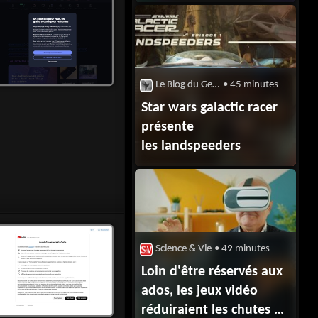
Le Blog du Geek
• 45 minutes
Star wars galactic racer
présente
les landspeeders
Science & Vie
• 49 minutes
Loin d'être réservés aux
ados, les jeux vidéo
réduiraient les chutes de