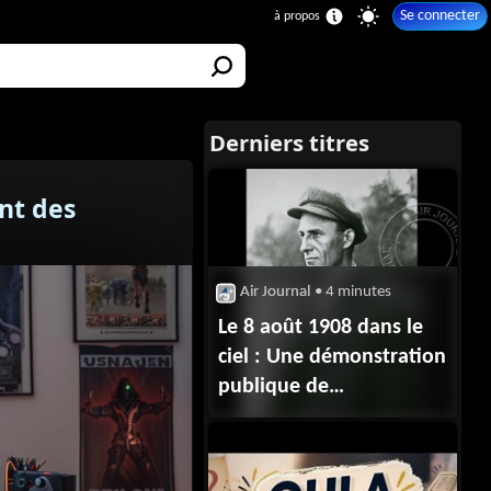
Se connecter
ant des
Air Journal
• 4 minutes
Le 8 août 1908 dans le
ciel : Une démonstration
publique de
Wilbur Wright