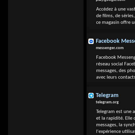
Accédez à une vast
de films, de séries
ce magasin offre u
Facebook Mess
messenger.com
Facebook Messenge
réseau social Face
messages, des phot
avec leurs contact
Telegram
telegram.org
Telegram est une a
et la rapidité. Ell
messages, la synch
l'expérience utilis