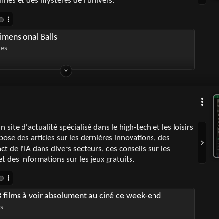
nnes et des mystères de l'univers.
imensional Balls
res
n site d'actualité spécialisé dans le high-tech et les loisirs
pose des articles sur les dernières innovations, des
ct de l'IA dans divers secteurs, des conseils sur les
et des informations sur les jeux gratuits.
3 films à voir absolument au ciné ce week-end
es