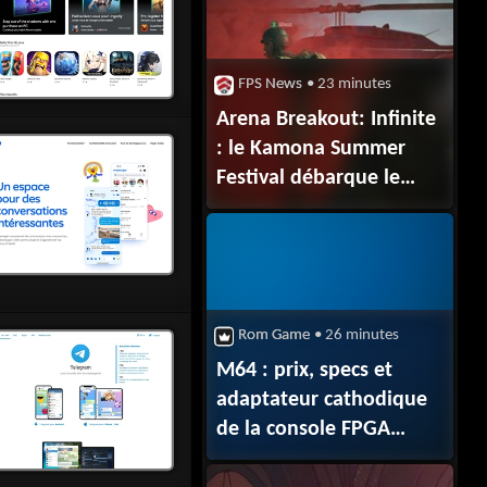
FPS News
• 23 minutes
Arena Breakout: Infinite
: le Kamona Summer
Festival débarque le
13 août
Rom Game
• 26 minutes
M64 : prix, specs et
adaptateur cathodique
de la console FPGA
Nintendo 64