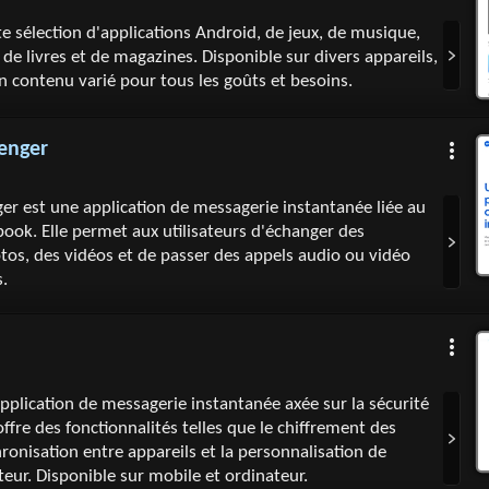
e sélection d'applications Android, de jeux, de musique,
, de livres et de magazines. Disponible sur divers appareils,
n contenu varié pour tous les goûts et besoins.
enger
r est une application de messagerie instantanée liée au
book. Elle permet aux utilisateurs d'échanger des
os, des vidéos et de passer des appels audio ou vidéo
s.
pplication de messagerie instantanée axée sur la sécurité
e offre des fonctionnalités telles que le chiffrement des
ronisation entre appareils et la personnalisation de
ateur. Disponible sur mobile et ordinateur.