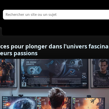
rces pour plonger dans l'univers fascin
leurs passions