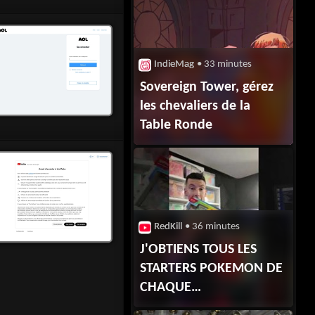
IndieMag
• 33 minutes
Sovereign Tower, gérez
les chevaliers de la
Table Ronde
RedKill
• 36 minutes
J'OBTIENS TOUS LES
STARTERS POKEMON DE
CHAQUE
GENERATIONS !!