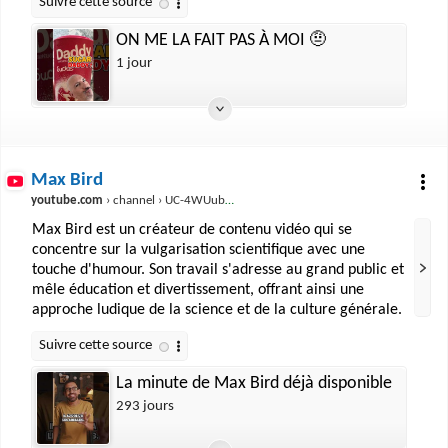
ON ME LA FAIT PAS À MOI 🤨
1 jour
Max Bird
youtube.com
› channel › UC-4WUubuVGowG_R7gdgesPA
Max Bird est un créateur de contenu vidéo qui se
concentre sur la vulgarisation scientifique avec une
touche d'humour. Son travail s'adresse au grand public et
mêle éducation et divertissement, offrant ainsi une
approche ludique de la science et de la culture générale.
La minute de Max Bird déjà disponible
293 jours