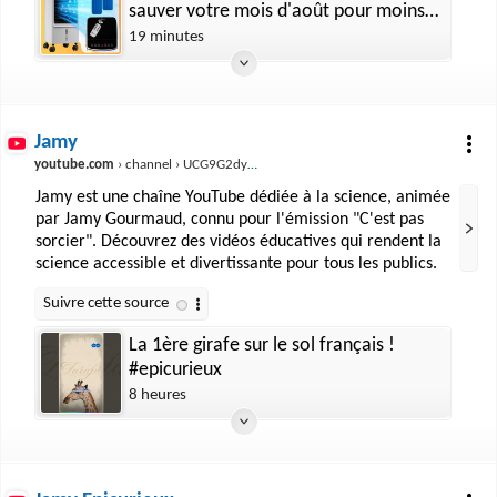
sauver votre mois d'août pour moins
de 240 €
19 minutes
Jamy
youtube.com
› channel › UCG9G2dyRv04FDSH1FSYuLBg
Jamy est une chaîne YouTube dédiée à la science, animée
par Jamy Gourmaud, connu pour l'émission "C'est pas
sorcier". Découvrez des vidéos éducatives qui rendent la
science accessible et divertissante pour tous les publics.
La 1ère girafe sur le sol français !
#epicurieux
8 heures