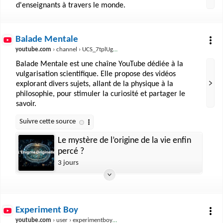
d'enseignants à travers le monde.
Balade Mentale
youtube.com
› channel › UCS_7tplUgzJG4DhA16re5Yg
Balade Mentale est une chaîne YouTube dédiée à la
vulgarisation scientifique. Elle propose des vidéos
explorant divers sujets, allant de la physique à la
philosophie, pour stimuler la curiosité et partager le
savoir.
Le mystère de l’origine de la vie enfin
percé ?
3 jours
Experiment Boy
youtube.com
› user › experimentboyTV