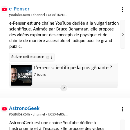
e-Penser
youtube.com
› channel › UCcziTK2NKeWtWQ6kB5tmQ8Q
e-Penser est une chaîne YouTube dédiée à la vulgarisation
scientifique. Animée par Bruce Benamran, elle propose
des vidéos explorant des concepts de physique et de
chimie de manière accessible et ludique pour le grand
public.
L'erreur scientifique la plus gênante ?
7 jours
AstronoGeek
youtube.com
› channel › UC5X4e8ScZI2AFd_vkjSoyoQ
AstronoGeek est une chaîne YouTube dédiée à
l'astronomie et à l'espace. Elle propose des vidéos