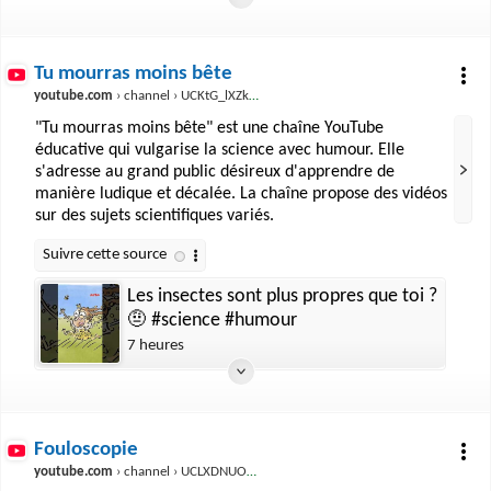
Tu mourras moins bête
youtube.com
› channel › UCKtG_lXZk4pRJkapfK0eprA
"Tu mourras moins bête" est une chaîne YouTube
éducative qui vulgarise la science avec humour. Elle
s'adresse au grand public désireux d'apprendre de
manière ludique et décalée. La chaîne propose des vidéos
sur des sujets scientifiques variés.
Les insectes sont plus propres que toi ?
🤨 #science #humour
7 heures
Fouloscopie
youtube.com
› channel › UCLXDNUOO3EQ80VmD9nQBHPg