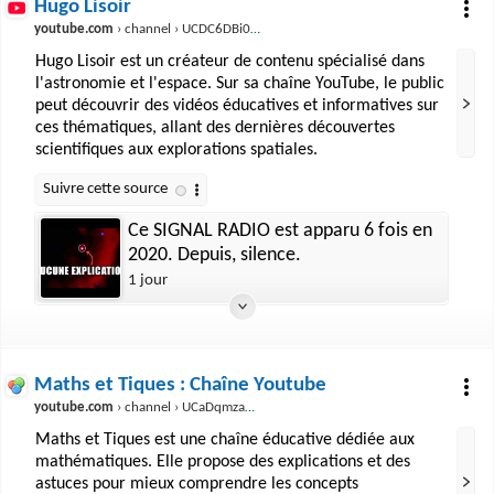
Hugo Lisoir
youtube.com
› channel › UCDC6DBi0kRp6Jk21xqfvFLA
Hugo Lisoir est un créateur de contenu spécialisé dans
l'astronomie et l'espace. Sur sa chaîne YouTube, le public
peut découvrir des vidéos éducatives et informatives sur
ces thématiques, allant des dernières découvertes
scientifiques aux explorations spatiales.
Ce SIGNAL RADIO est apparu 6 fois en
2020. Depuis, silence.
1 jour
Maths et Tiques : Chaîne Youtube
youtube.com
› channel › UCaDqmzanCq4ZYhdEm0Df9Qg
Maths et Tiques est une chaîne éducative dédiée aux
mathématiques. Elle propose des explications et des
astuces pour mieux comprendre les concepts