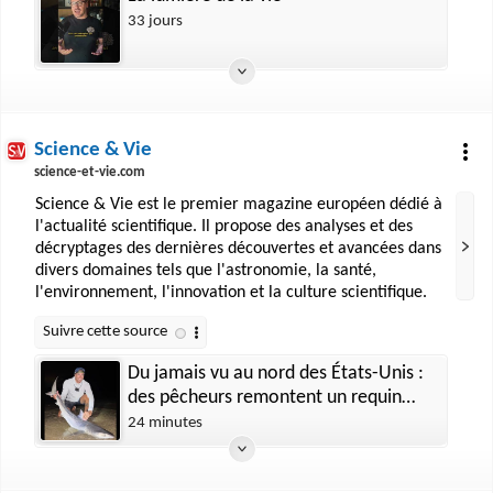
33 jours
Science & Vie
science-et-vie.com
Science & Vie est le premier magazine européen dédié à
l'actualité scientifique. Il propose des analyses et des
décryptages des dernières découvertes et avancées dans
divers domaines tels que l'astronomie, la santé,
l'environnement, l'innovation et la culture scientifique.
Du jamais vu au nord des États-Unis :
des pêcheurs remontent un requin
venu des Caraïbes dans des eaux
24 minutes
censées être glaciales