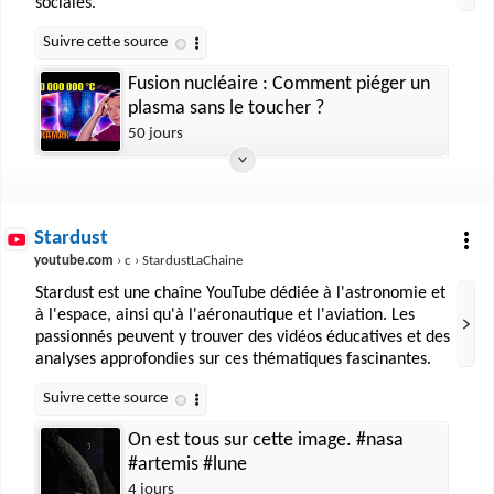
sociales.
Fusion nucléaire : Comment piéger un
plasma sans le toucher ?
50 jours
Stardust
youtube.com
› c › StardustLaChaine
Stardust est une chaîne YouTube dédiée à l'astronomie et
à l'espace, ainsi qu'à l'aéronautique et l'aviation. Les
passionnés peuvent y trouver des vidéos éducatives et des
analyses approfondies sur ces thématiques fascinantes.
On est tous sur cette image. #nasa
#artemis #lune
4 jours