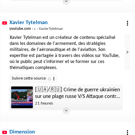
Xavier Tytelman
youtube.com
› c › XavierTytelman
Xavier Tytelman est un créateur de contenu spécialisé
dans les domaines de l'armement, des stratégies
militaires, de l'aéronautique et de l'aviation. Son
expertise est partagée à travers des vidéos sur YouTube,
où le public peut s'informer et se former sur ces
thématiques complexes.
[🇺🇦/🇷🇺] Crime de guerre ukrainien
sur une plage russe V/S Attaque contre
un civil à Kherson
21 heures
Dimension