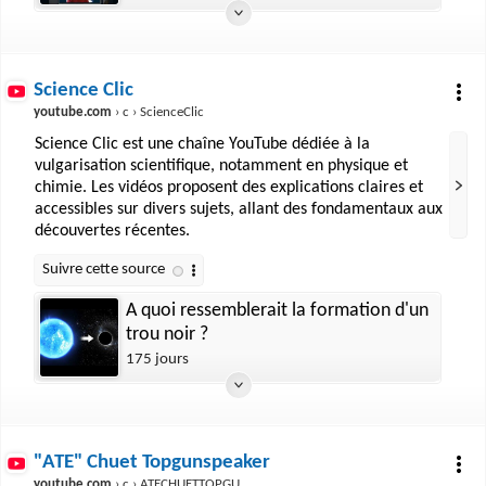
Science Clic
youtube.com
› c › ScienceClic
Science Clic est une chaîne YouTube dédiée à la
vulgarisation scientifique, notamment en physique et
chimie. Les vidéos proposent des explications claires et
accessibles sur divers sujets, allant des fondamentaux aux
découvertes récentes.
A quoi ressemblerait la formation d'un
trou noir ?
175 jours
"ATE" Chuet Topgunspeaker
youtube.com
› c › ATECHUETTOPGUN2SPEAKER