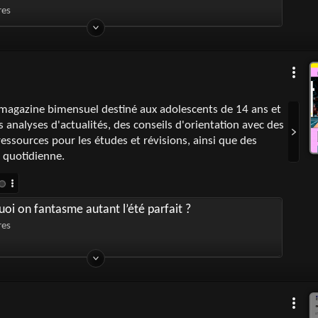
res
magazine bimensuel destiné aux adolescents de 14 ans et
s analyses d'actualités, des conseils d'orientation avec des
ressources pour les études et révisions, ainsi que des
e quotidienne.
oi on fantasme autant l’été parfait ?
res