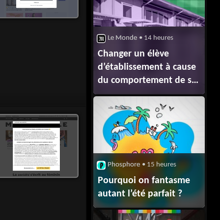
Le Monde
• 14 heures
Changer un élève
d’établissement à cause
du comportement de sa
famille, un décret
vivement contesté
Phosphore
• 15 heures
Pourquoi on fantasme
autant l’été parfait ?