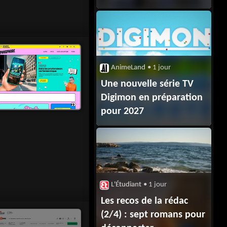
promotion 2026,
annonce
le gouvernement
AnimeLand
• 1 jour
Une nouvelle série TV
Digimon en préparation
pour 2027
L'Étudiant
• 1 jour
Les recos de la rédac
(2/4) : sept romans pour