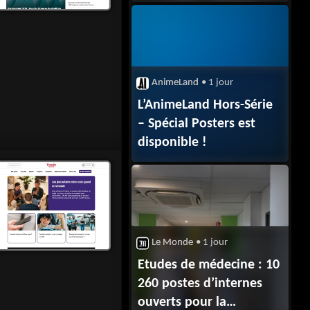
AnimeLand
• 1 jour
L’AnimeLand Hors-Série
– Spécial Posters est
disponible !
Le Monde
• 1 jour
Etudes de médecine : 10
260 postes d’internes
ouverts pour la