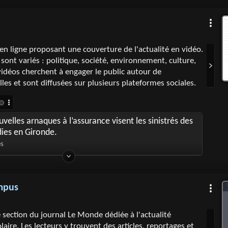
en ligne proposant une couverture de l'actualité en vidéo.
sont variés : politique, société, environnement, culture,
 vidéos cherchent à engager le public autour de
les et sont diffusées sur plusieurs plateformes sociales.
velles arnaques à l’assurance visent les sinistrés des
ies en Gironde.
es
mpus
ection du journal Le Monde dédiée à l'actualité
olaire. Les lecteurs y trouvent des articles, reportages et