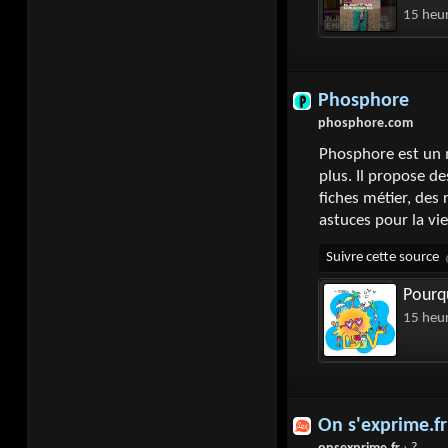
15 heu
Phosphore
phosphore.com
Phosphore est un 
plus. Il propose de
fiches métier, des 
astuces pour la vi
Pourqu
15 heu
On s'exprime.fr