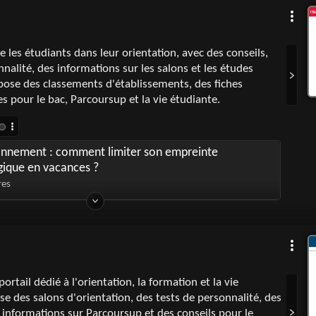
 les étudiants dans leur orientation, avec des conseils,
nalité, des informations sur les salons et les études
opose des classements d'établissements, des fiches
es pour le bac, Parcoursup et la vie étudiante.
onnement : comment limiter son empreinte
gique en vacances ?
res
rtail dédié à l'orientation, la formation et la vie
se des salons d'orientation, des tests de personnalité, des
s informations sur Parcoursup et des conseils pour le