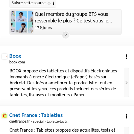
Quel membre du groupe BTS vous
ressemble le plus ? Ce test vous le
révèle
179 jours
Boox
boox.com
BOOX propose des tablettes et dispositifs électroniques
innovants à encre électronique (ePaper) basés sur
Android. Destinés à améliorer la productivité tout en
préservant les yeux, ces produits incluent des séries de
tablettes, liseuses et moniteurs ePaper.
Cnet France : Tablettes
cnetfrance.fr
› special › tablette-tactile-4000143148.htm
Cnet France : Tablettes propose des actualités, tests et