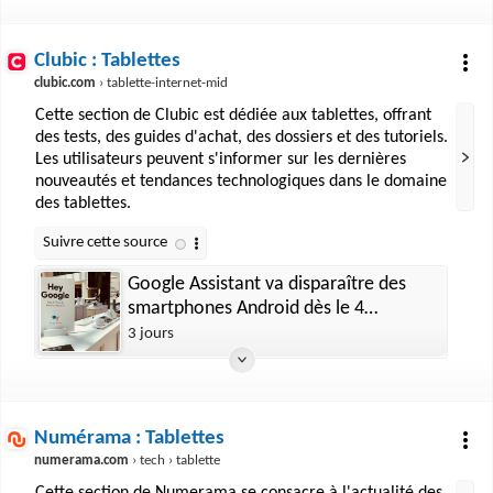
Clubic : Tablettes
clubic.com
› tablette-internet-mid
Cette section de Clubic est dédiée aux tablettes, offrant
des tests, des guides d'achat, des dossiers et des tutoriels.
Les utilisateurs peuvent s'informer sur les dernières
nouveautés et tendances technologiques dans le domaine
des tablettes.
Google Assistant va disparaître des
smartphones Android dès le 4
septembre
3 jours
Numérama : Tablettes
numerama.com
› tech › tablette