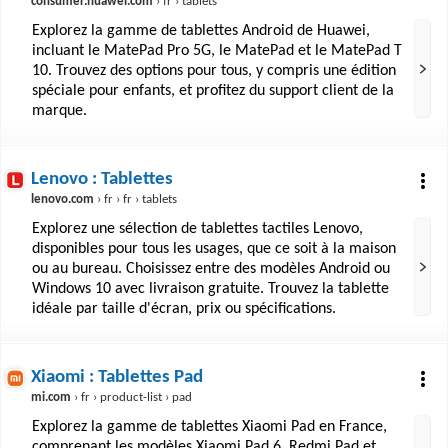
consumer.huawei.com
› fr › tablets
Explorez la gamme de tablettes Android de Huawei,
incluant le MatePad Pro 5G, le MatePad et le MatePad T
10. Trouvez des options pour tous, y compris une édition
spéciale pour enfants, et profitez du support client de la
marque.
Lenovo : Tablettes
lenovo.com
› fr › fr › tablets
Explorez une sélection de tablettes tactiles Lenovo,
disponibles pour tous les usages, que ce soit à la maison
ou au bureau. Choisissez entre des modèles Android ou
Windows 10 avec livraison gratuite. Trouvez la tablette
idéale par taille d'écran, prix ou spécifications.
Xiaomi : Tablettes Pad
mi.com
› fr › product-list › pad
Explorez la gamme de tablettes Xiaomi Pad en France,
comprenant les modèles Xiaomi Pad 6, Redmi Pad et