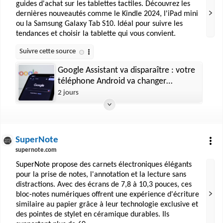
guides d'achat sur les tablettes tactiles. Découvrez les
dernières nouveautés comme le Kindle 2024, l'iPad mini
ou la Samsung Galaxy Tab S10. Idéal pour suivre les
tendances et choisir la tablette qui vous convient.
Google Assistant va disparaître : votre
téléphone Android va changer
d’assistant
2 jours
SuperNote
supernote.com
SuperNote propose des carnets électroniques élégants
pour la prise de notes, l'annotation et la lecture sans
distractions. Avec des écrans de 7,8 à 10,3 pouces, ces
bloc-notes numériques offrent une expérience d'écriture
similaire au papier grâce à leur technologie exclusive et
des pointes de stylet en céramique durables. Ils