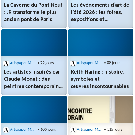
La Caverne du Pont Neuf
Les événements d’art de
: JR transforme le plus
l’été 2026 : les foires,
ancien pont de Paris
expositions et
festivals incontournables
Artspaper Magazine
• 72 jours
Artspaper Magazine
• 88 jours
Les artistes inspirés par
Keith Haring : histoire,
Claude Monet : des
symboles et
peintres contemporains
œuvres incontournables
à découvrir
Artspaper Magazine
• 100 jours
Artspaper Magazine
• 115 jours