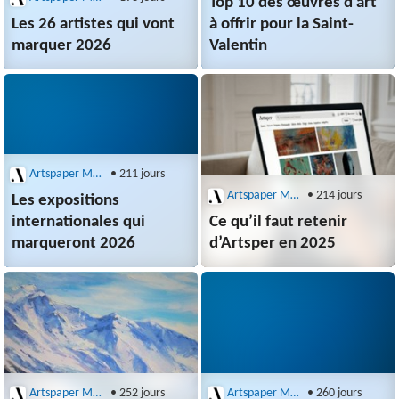
Top 10 des œuvres d’art
Les 26 artistes qui vont
à offrir pour la Saint-
marquer 2026
Valentin
Artspaper Magazine
• 211 jours
Artspaper Magazine
• 214 jours
Les expositions
internationales qui
Ce qu’il faut retenir
marqueront 2026
d’Artsper en 2025
Artspaper Magazine
• 252 jours
Artspaper Magazine
• 260 jours