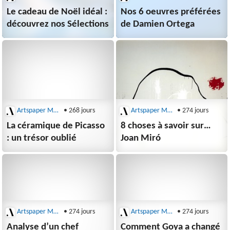
Le cadeau de Noël idéal :
Nos 6 oeuvres préférées
découvrez nos Sélections
de Damien Ortega
Artspaper Magazine
• 268 jours
Artspaper Magazine
• 274 jours
La céramique de Picasso
8 choses à savoir sur…
: un trésor oublié
Joan Miró
Artspaper Magazine
• 274 jours
Artspaper Magazine
• 274 jours
Analyse d’un chef
Comment Goya a changé