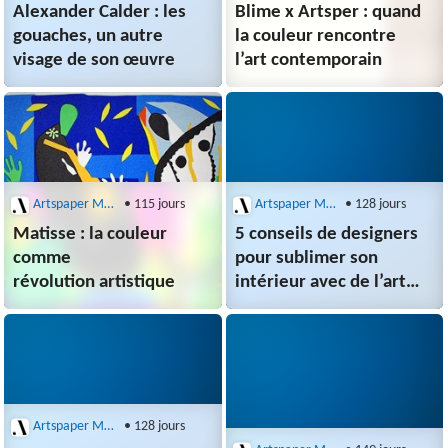
Alexander Calder : les
Blime x Artsper : quand
gouaches, un autre
la couleur rencontre
visage de son œuvre
l’art contemporain
Artspaper Magazine
• 115 jours
Artspaper Magazine
• 128 jours
Matisse : la couleur
5 conseils de designers
comme
pour sublimer son
révolution artistique
intérieur avec de l’art
par Cecilia Furst
Artspaper Magazine
• 128 jours