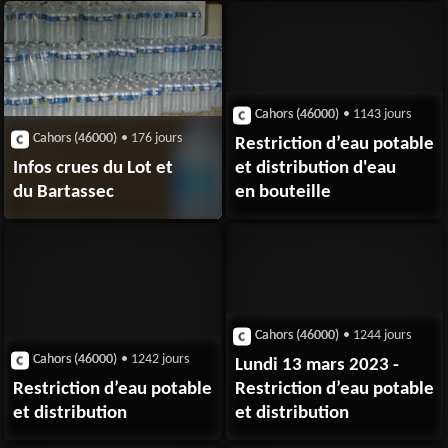
DE SECURISATION
Cahors (46000)
• 1143 jours
Cahors (46000)
• 176 jours
Restriction d’eau potable
Infos crues du Lot et
et distribution d'eau
du Bartassec
en bouteille
Cahors (46000)
• 1244 jours
Cahors (46000)
• 1242 jours
Lundi 13 mars 2023 -
Restriction d’eau potable
Restriction d’eau potable
et distribution
et distribution