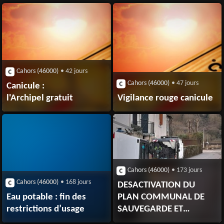
Cahors (46000)
• 42 jours
Cahors (46000)
• 47 jours
Canicule :
l'Archipel gratuit
Vigilance rouge canicule
Cahors (46000)
• 173 jours
Cahors (46000)
• 168 jours
DESACTIVATION DU
Eau potable : fin des
PLAN COMMUNAL DE
restrictions d’usage
SAUVEGARDE ET
POURSUITE DES ACTIONS