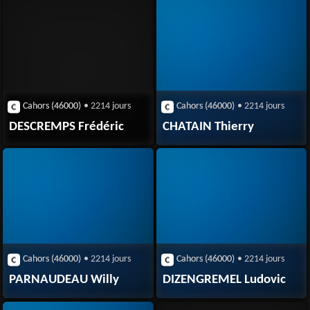
Cahors (46000)
• 2214 jours
Cahors (46000)
• 2214 jours
DESCREMPS Frédéric
CHATAIN Thierry
Cahors (46000)
• 2214 jours
Cahors (46000)
• 2214 jours
PARNAUDEAU Willy
DIZENGREMEL Ludovic