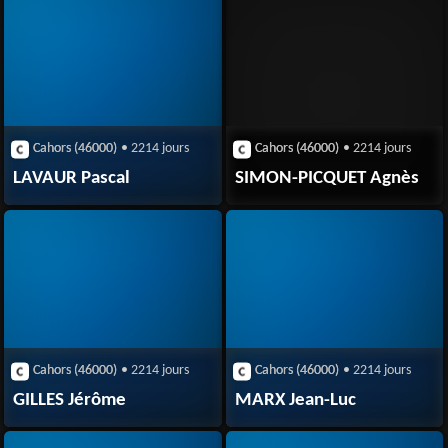
Cahors (46000)
• 2214 jours
Cahors (46000)
• 2214 jours
LAVAUR Pascal
SIMON-PICQUET Agnès
Cahors (46000)
• 2214 jours
Cahors (46000)
• 2214 jours
GILLES Jérôme
MARX Jean-Luc