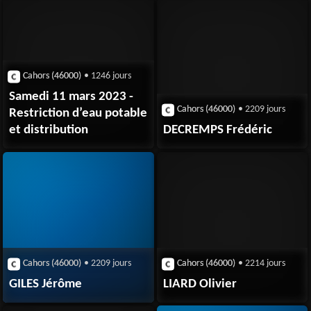
Cahors (46000)
• 1246 jours
Samedi 11 mars 2023 -
Cahors (46000)
• 2209 jours
Restriction d’eau potable
et distribution
DECREMPS Frédéric
Cahors (46000)
• 2209 jours
Cahors (46000)
• 2214 jours
GILES Jérôme
LIARD Olivier