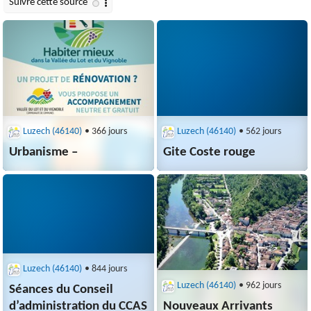
Luzech (46140)
• 366 jours
Luzech (46140)
• 562 jours
Urbanisme –
Gite Coste rouge
Luzech (46140)
• 844 jours
Luzech (46140)
• 962 jours
Séances du Conseil
d’administration du CCAS
Nouveaux Arrivants