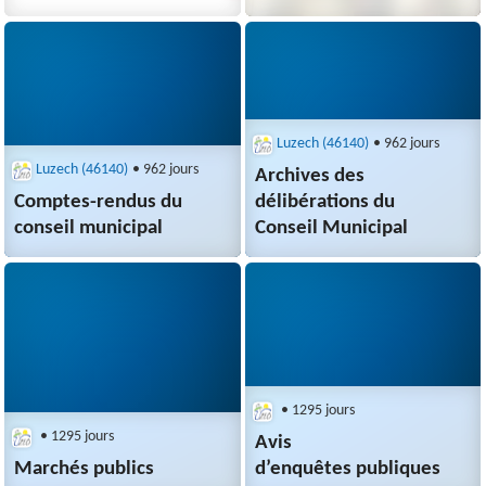
Luzech (46140)
• 962 jours
Luzech (46140)
• 962 jours
Archives des
Comptes-rendus du
délibérations du
conseil municipal
Conseil Municipal
• 1295 jours
• 1295 jours
Avis
Marchés publics
d’enquêtes publiques