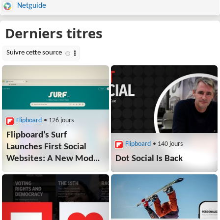
Netguide
Flipboard
• 126 jours
Flipboard’s Surf
Flipboard
• 140 jours
Launches First Social
Websites: A New Model
Dot Social Is Back
for Social Media