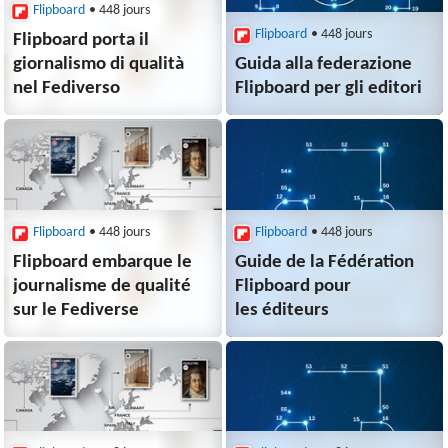
Flipboard
• 448 jours
Flipboard
• 448 jours
Flipboard porta il
giornalismo di qualità
Guida alla federazione
nel Fediverso
Flipboard per gli editori
Flipboard
• 448 jours
Flipboard
• 448 jours
Flipboard embarque le
Guide de la Fédération
journalisme de qualité
Flipboard pour
sur le Fediverse
les éditeurs