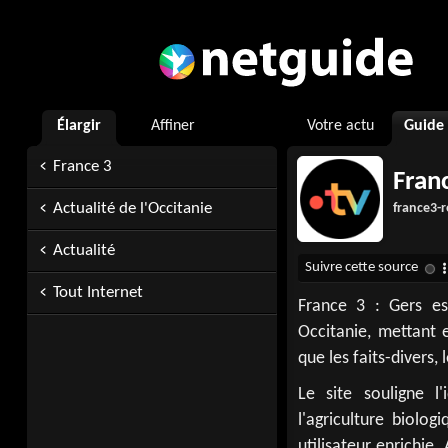
Élargir
Affiner
Votre actu
Guide
France 3
Franc
Actualité de l'Occitanie
france3-r
Actualité
Tout Internet
France 3 : Gers es
Occitanie, mettant e
que les faits-divers, l
Le site souligne 
l'agriculture biolo
utilisateur enrichie