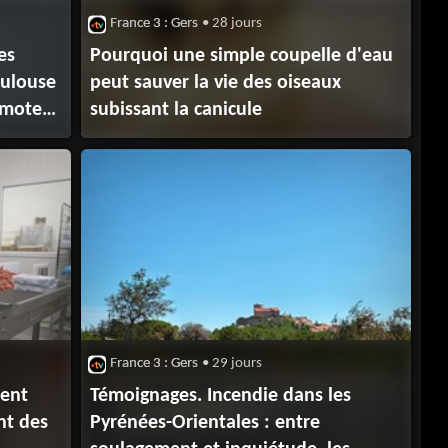
France 3 : Gers
• 28 jours
es
Pourquoi une simple coupelle d'eau
oulouse
peut sauver la vie des oiseaux
 moteur
subissant la canicule
France 3 : Gers
• 29 jours
pent
Témoignages. Incendie dans les
nt des
Pyrénées-Orientales : entre