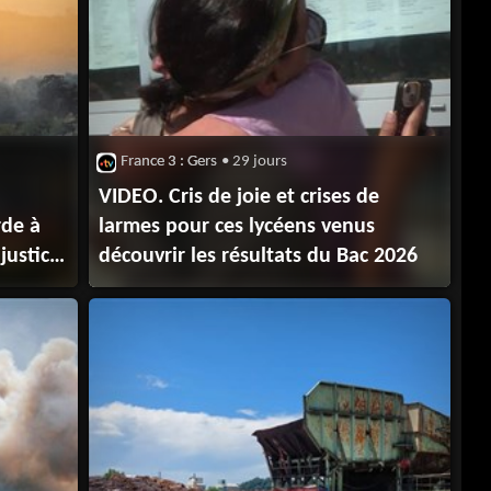
France 3 : Gers
• 29 jours
VIDEO. Cris de joie et crises de
rde à
larmes pour ces lycéens venus
justice
découvrir les résultats du Bac 2026