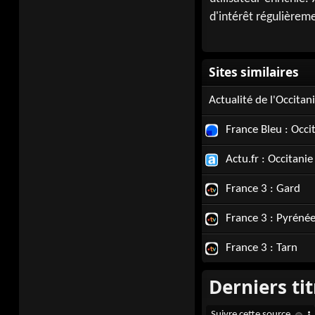
d'intérêt régulièrem
Actualité de l'Occitan
France Bleu : Occi
Actu.fr : Occitanie
France 3 : Gard
France 3 : Pyrénée
France 3 : Tarn