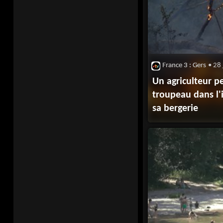
France 3 : Gers
• 28 
Un agriculteur p
troupeau dans l'
sa bergerie