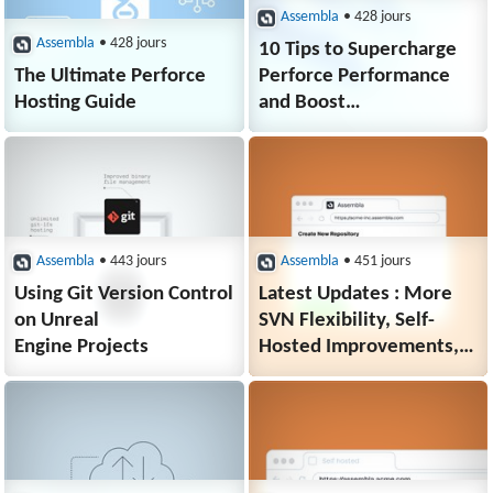
Assembla
• 428 jours
Assembla
• 428 jours
10 Tips to Supercharge
The Ultimate Perforce
Perforce Performance
Hosting Guide
and Boost
Remote Development
Assembla
• 443 jours
Assembla
• 451 jours
Using Git Version Control
Latest Updates : More
on Unreal
SVN Flexibility, Self-
Engine Projects
Hosted Improvements,
and Git Repository Fixes.