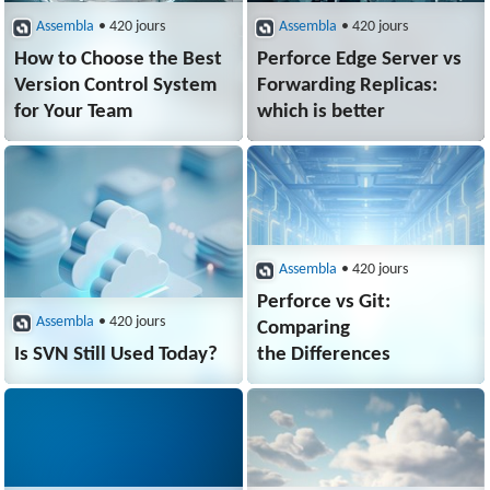
Assembla
• 420 jours
Assembla
• 420 jours
How to Choose the Best
Perforce Edge Server vs
Version Control System
Forwarding Replicas:
for Your Team
which is better
Assembla
• 420 jours
Perforce vs Git:
Assembla
• 420 jours
Comparing
Is SVN Still Used Today?
the Differences