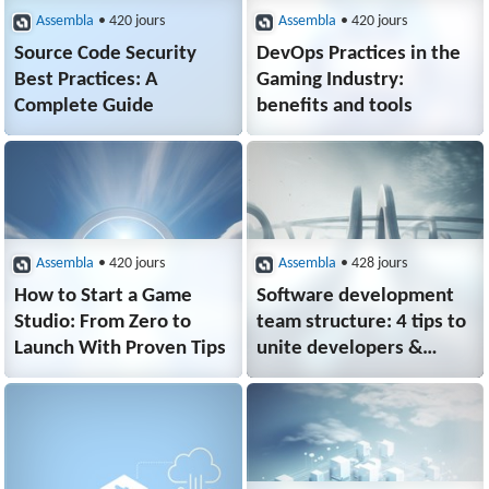
Assembla
• 420 jours
Assembla
• 420 jours
Source Code Security
DevOps Practices in the
Best Practices: A
Gaming Industry:
Complete Guide
benefits and tools
Assembla
• 420 jours
Assembla
• 428 jours
How to Start a Game
Software development
Studio: From Zero to
team structure: 4 tips to
Launch With Proven Tips
unite developers &
project managers