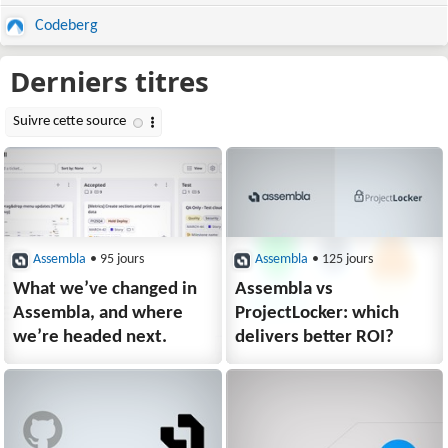
Codeberg
Assembla
• 95 jours
Assembla
• 125 jours
What we’ve changed in
Assembla vs
Assembla, and where
ProjectLocker: which
we’re headed next.
delivers better ROI?