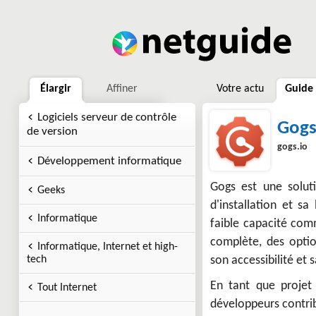
Élargir
Affiner
Votre actu
Guide
Logiciels serveur de contrôle
Gog
de version
gogs.io
Développement informatique
Gogs est une soluti
Geeks
d'installation et s
Informatique
faible capacité com
complète, des optio
Informatique, Internet et high-
tech
son accessibilité et 
En tant que projet
Tout Internet
développeurs contrib