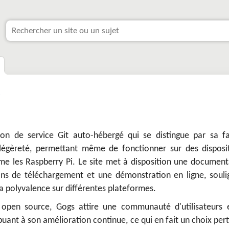
s
on de service Git auto-hébergé qui se distingue par sa fac
a légèreté, permettant même de fonctionner sur des disposit
me les Raspberry Pi. Le site met à disposition une document
ns de téléchargement et une démonstration en ligne, souli
sa polyvalence sur différentes plateformes.
 open source, Gogs attire une communauté d'utilisateurs 
uant à son amélioration continue, ce qui en fait un choix per