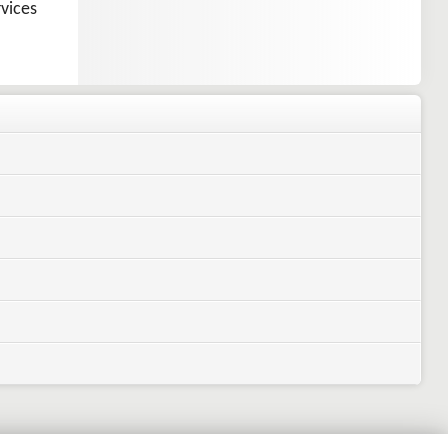
vices