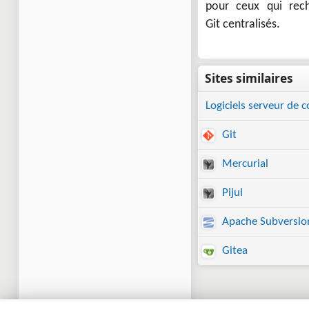
pour ceux qui rech
Git centralisés.
Logiciels serveur de 
Git
Mercurial
Pijul
Apache Subversio
Gitea