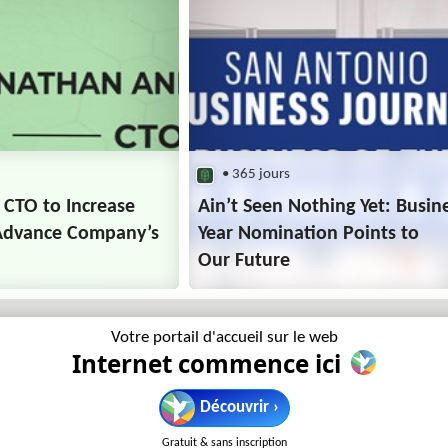
• 365 jours
 CTO to Increase
Ain’t Seen Nothing Yet: Busin
Advance Company’s
Year Nomination Points to
Our Future
Votre portail d'accueil sur le web
Internet commence ici
Découvrir ›
Gratuit & sans inscription