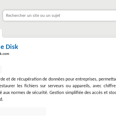
le Disk
sk.com
rde et de récupération de données pour entreprises, permetta
estaurer les fichiers sur serveurs ou appareils, avec chiffr
 aux normes de sécurité. Gestion simplifiée des accès et sto
d.