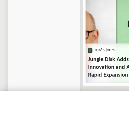
• 365 jours
Jungle Disk Adds
Innovation and 
Rapid Expansion