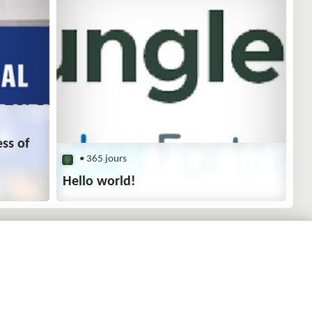
ess of
• 365 jours
Hello world!