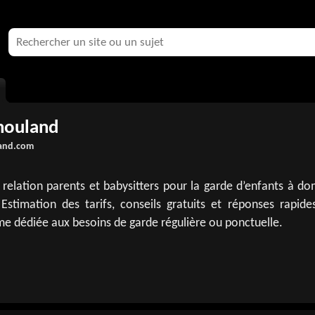
nouland
and.com
elation parents et babysitters pour la garde d’enfants à dom
Estimation des tarifs, conseils gratuits et réponses rapide
e dédiée aux besoins de garde régulière ou ponctuelle.