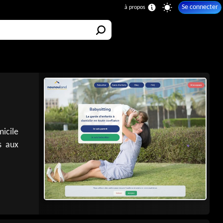
Se connecter
icile
s aux