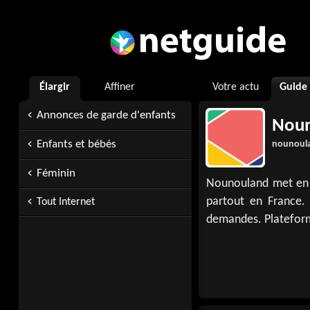
Élargir
Affiner
Votre actu
Guide
Annonces de garde d'enfants
Nou
Enfants et bébés
nounoul
Féminin
Nounouland met en r
partout en France. 
Tout Internet
demandes. Plateform