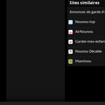
Annonces de garde d'
Nounou-top
AirNounou
Garder-mes-enfant
Nounou Décalée
Maminou