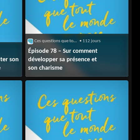
Ces questions que tout le monde se pose
• 112 jours
Épisode 78 – Sur comment
uter son
développer sa présence et
e
son charisme