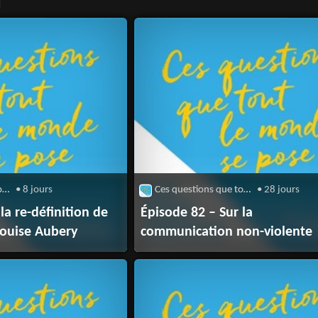
Ces questions que tout le monde se pose
• 8 jours
Ces questions que tout le monde se pose
• 28 jours
la re-définition de
Épisode 82 – Sur la
 Louise Aubery
communication non-violente