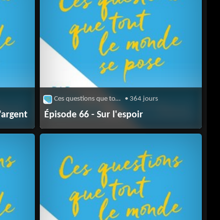
Ces questions que tout le monde se pose
• 364 jours
'argent
Épisode 66 - Sur l'espoir