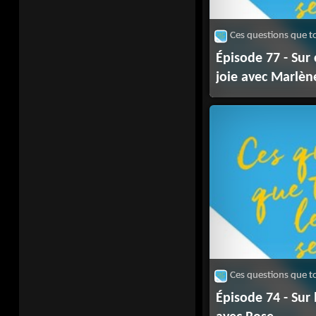
Épisode 77 - Sur
joie avec Marlèn
Épisode 74 - Sur 