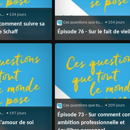
Ces questions que tout le monde se pose
• 134 jours
Ces questions que tout le monde se pose
• 154 jours
 comment suivre sa
e Schaff
Épisode 76 - Sur le fait de vieil
Ces questions que tout le monde se pose
• 209 jours
Ces questions que tout le monde se pose
• 197 jours
Épisode 73 - Sur comment con
l'amour de soi
ambition professionnelle et