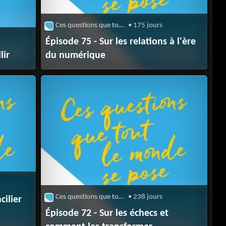
Ces questions que tout le monde se pose
• 175 jours
Épisode 75 - Sur les relations à l'ère
lir
du numérique
Ces questions que tout le monde se pose
• 238 jours
cilier
Épisode 72 - Sur les échecs et