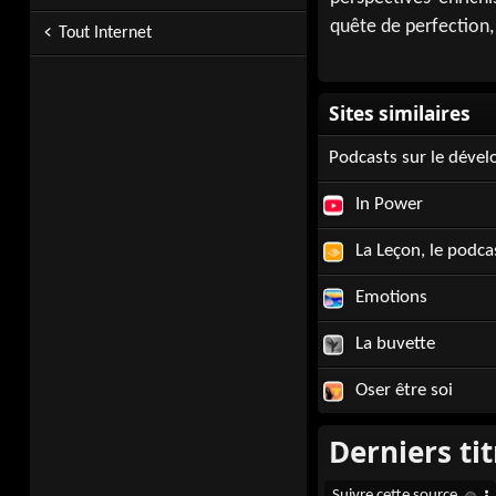
quête de perfection, 
Tout Internet
Podcasts sur le déve
In Power
La Leçon, le podcas
Emotions
La buvette
Oser être soi