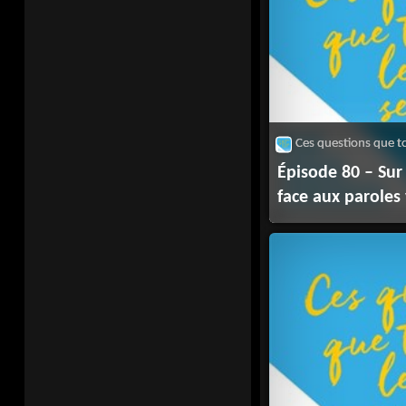
Épisode 80 – Su
face aux paroles