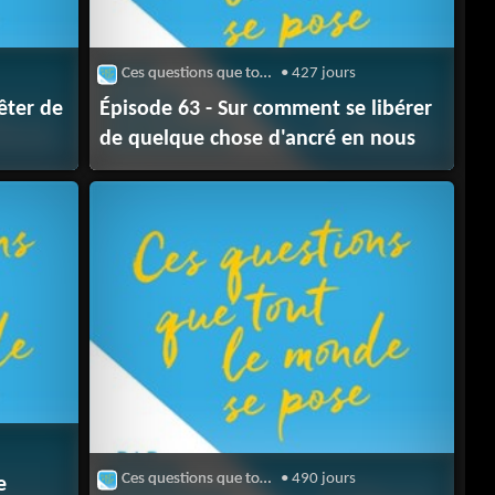
Ces questions que tout le monde se pose
• 427 jours
êter de
Épisode 63 - Sur comment se libérer
de quelque chose d'ancré en nous
Ces questions que tout le monde se pose
• 490 jours
e