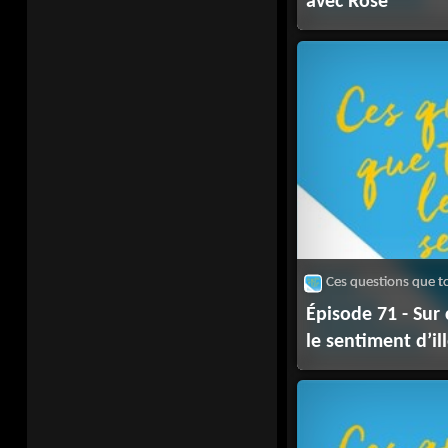
avec Rose
Épisode 71 - Su
le sentiment d’ill