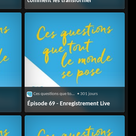
comment les transformer
Ces questions que tout le monde se pose
• 301 jours
Épisode 69 - Enregistrement Live