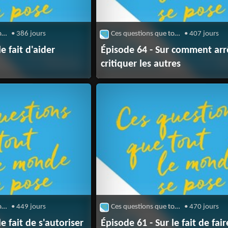
Ces questions que tout le monde se pose
• 386 jours
Ces questions que tout le monde se pose
• 407 jours
e fait d'aider
Épisode 64 - Sur comment arr
critiquer les autres
Ces questions que tout le monde se pose
• 449 jours
Ces questions que tout le monde se pose
• 470 jours
e fait de s'autoriser
Épisode 61 - Sur le fait de fair