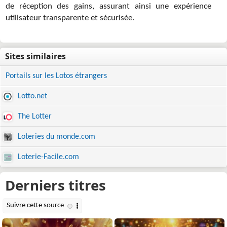
de réception des gains, assurant ainsi une expérience
utilisateur transparente et sécurisée.
Portails sur les Lotos étrangers
Lotto.net
The Lotter
Loteries du monde.com
Loterie-Facile.com