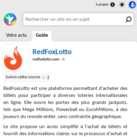
Votre actu
Guide
RedFoxLotto
redfoxlotto.com
› fr
RedFoxLotto est une plateforme permettant d'acheter des
billets pour participer à diverses loteries internationales
en ligne. Elle ouvre les portes des plus grands jackpots,
tels que Mega Millions, Powerball ou EuroMillions, à des
joueurs du monde entier, sans contrainte géographique.
Le site propose un accès simplifié à l'achat de billets et
fournit des informations claires sur le processus d'achat et