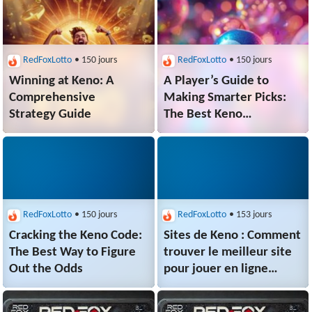
RedFoxLotto
• 150 jours
RedFoxLotto
• 150 jours
Winning at Keno: A
A Player’s Guide to
Comprehensive
Making Smarter Picks:
Strategy Guide
The Best Keno
Number Combinations
RedFoxLotto
• 150 jours
RedFoxLotto
• 153 jours
Cracking the Keno Code:
Sites de Keno : Comment
The Best Way to Figure
trouver le meilleur site
Out the Odds
pour jouer en ligne
en 2026