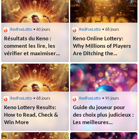
RedFoxLotto
• 60 jours
RedFoxLotto
• 68 jours
Résultats du Keno :
Keno Online Lottery:
comment les lire, les
Why Millions of Players
vérifier et maximiser
Are Ditching the
vos gains
Weekly Wait
RedFoxLotto
• 68 jours
RedFoxLotto
• 95 jours
Keno Lottery Results:
Guide du joueur pour
How to Read, Check &
des choix plus judicieux :
Win More
Les meilleures
combinaisons de
numéros au Keno