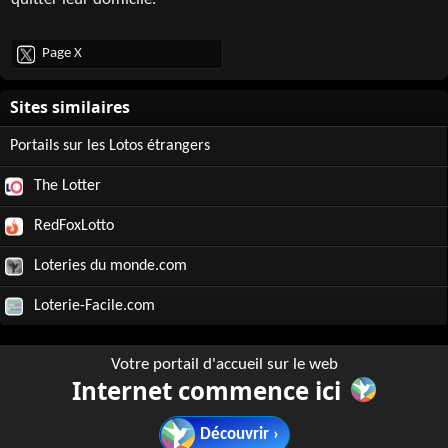
quitter leur domicile.
Page X
Portails sur les Lotos étrangers
The Lotter
RedFoxLotto
Loteries du monde.com
Loterie-Facile.com
Votre portail d'accueil sur le web
Internet commence ici
Découvrir ›