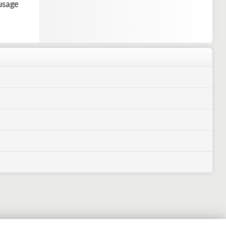
'usage