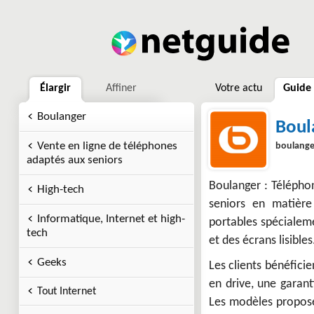
Élargir
Affiner
Votre actu
Guide
Boulanger
Boul
Vente en ligne de téléphones
boulange
adaptés aux seniors
Boulanger : Télépho
High-tech
seniors en matièr
Informatique, Internet et high-
portables spécialeme
tech
et des écrans lisibles
Geeks
Les clients bénéficie
en drive, une garant
Tout Internet
Les modèles propos