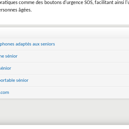
pratiques comme des boutons d'urgence SOS, facilitant ainsi l
ersonnes âgées.
éphones adaptés aux seniors
e sénior
sénior
ortable sénior
r.com