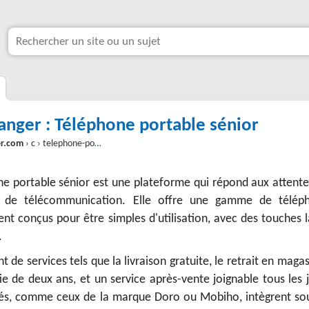
anger : Téléphone portable sénior
r.com
› c › telephone-portable-senior
ne portable sénior est une plateforme qui répond aux attente
e de télécommunication. Elle offre une gamme de télép
nt conçus pour être simples d'utilisation, avec des touches 
.
nt de services tels que la livraison gratuite, le retrait en maga
ie de deux ans, et un service après-vente joignable tous les 
és, comme ceux de la marque Doro ou Mobiho, intègrent so