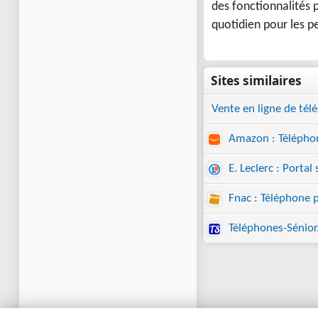
des fonctionnalités 
quotidien pour les p
Vente en ligne de tél
Amazon : Téléphon
E. Leclerc : Portal 
Fnac : Téléphone p
Téléphones-Sénio