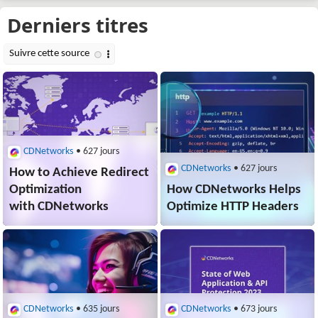
CDNetworks
• 627 jours
CDNetworks
• 627 jours
How to Achieve Redirect
Optimization
How CDNetworks Helps
with CDNetworks
Optimize HTTP Headers
CDNetworks
• 635 jours
CDNetworks
• 673 jours