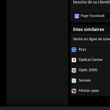
besoins de sa clientè
Page Facebook
Vente en ligne de lune
Krys
Optical Center
Optic 2000
Sensee
Mister spex