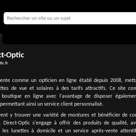
ct-Optic
ic.fr
sente comme un opticien en ligne établi depuis 2008, mett
ettes de vue et solaires à des tarifs attractifs. Ce site co
une boutique en ligne avec l'avantage de disposer égaleme
permettant ainsi un service client personnalisé.
uvent y trouver une variété de montures et bénéficier de con
s. Direct-Optic s'engage à offrir des produits de qualité, a
er les lunettes à domicile et un service après-vente attenti