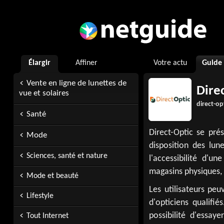
Élargir
Affiner
Votre actu
Guide
Vente en ligne de lunettes de
Dire
vue et solaires
direct-opt
Santé
Direct-Optic se pré
Mode
disposition des lun
Sciences, santé et nature
l'accessibilité d'
magasins physiques, 
Mode et beauté
Les utilisateurs pe
Lifestyle
d'opticiens qualifié
possibilité d'essay
Tout Internet