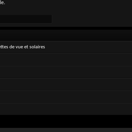
le.
ttes de vue et solaires