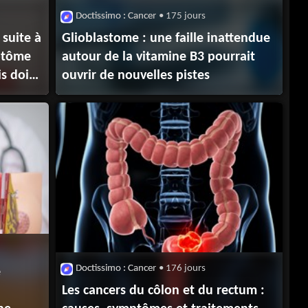
Doctissimo : Cancer
• 175 jours
suite à
Glioblastome : une faille inattendue
mptôme
autour de la vitamine B3 pourrait
s doit-
ouvrir de nouvelles pistes
Doctissimo : Cancer
• 176 jours
e
Les cancers du côlon et du rectum :