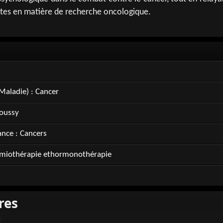
tes en matière de recherche oncologique.
Maladie) : Cancer
oussy
nce : Cancers
himiothérapie ethormonothérapie