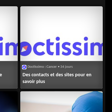
Doctissimo : Cancer
• 34 jours
e
Des contacts et des sites pour en
savoir plus