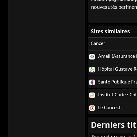
nouveautés pertinen
Cancer
Ameli (Assurance 
Hôpital Gustave R
Santé Publique Fra
Institut Curie : C
Le Cancer.fr