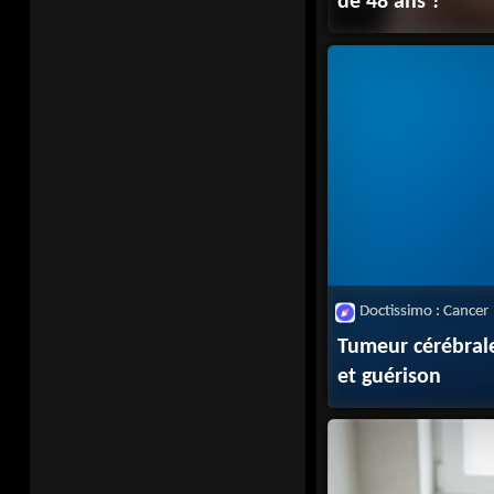
de 48 ans ?
Doctissimo : Cancer
Tumeur cérébrale
et guérison