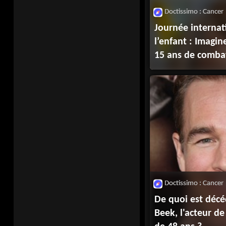
Doctissimo : Cancer
Journée internat
l’enfant : Imagin
15 ans de comba
majeures pour sa
Doctissimo : Cancer
De quoi est déc
Beek, l'acteur d