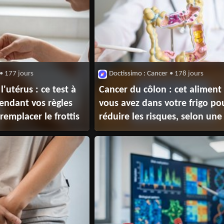
• 177 jours
Doctissimo : Cancer
• 178 jours
l'utérus : ce test à
Cancer du côlon : cet aliment
pendant vos règles
vous avez dans votre frigo po
remplacer le frottis
réduire les risques, selon un