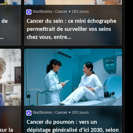
Doctissimo : Cancer
• 182 jours
e de
Cancer du sein : ce mini échographe
permettrait de surveiller vos seins
chez vous, entre
deux mammographies
Doctissimo : Cancer
• 183 jours
t
Cancer du poumon : vers un
sur la
dépistage généralisé d'ici 2030, selon