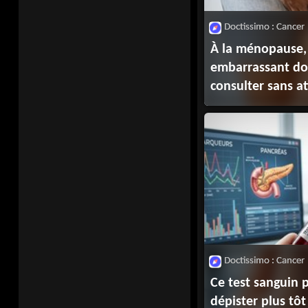
Doctissimo : Cancer
À la ménopause, 
embarrassant doi
consulter sans at
peut être un can
Doctissimo : Cancer
Ce test sanguin 
dépister plus tôt