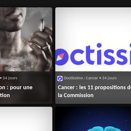
• 34 jours
Doctissimo : Cancer
• 34 jours
n : pour une
Cancer : les 11 propositions d
tion
la Commission