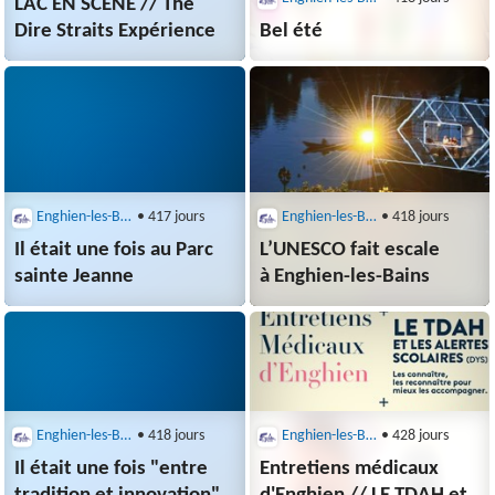
LAC EN SCENE // The
Dire Straits Expérience
Bel été
Enghien-les-Bains (95880)
• 417 jours
Enghien-les-Bains (95880)
• 418 jours
Il était une fois au Parc
L’UNESCO fait escale
sainte Jeanne
à Enghien-les-Bains
Enghien-les-Bains (95880)
• 418 jours
Enghien-les-Bains (95880)
• 428 jours
Il était une fois "entre
Entretiens médicaux