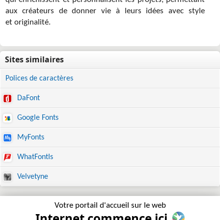
qui enrichissent et personnalisent les projets, permettant
aux créateurs de donner vie à leurs idées avec style
et originalité.
Polices de caractères
DaFont
Google Fonts
MyFonts
WhatFontIs
Velvetyne
Votre portail d'accueil sur le web
Internet commence ici