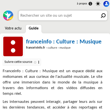
Votre actu
Guide
franceinfo : Culture : Musique
francetvinfo.fr
› culture › musique
Franceinfo : Culture : Musique est un espace dédié aux
mélomanes et aux curieux de l'actualité musicale. Le site
offre une immersion dans le monde de la musique à
travers des informations et des vidéos diffusées en
temps réel.
Les internautes peuvent interagir, partager leurs avis sur
les dernières tendances, et accéder à des reportages et