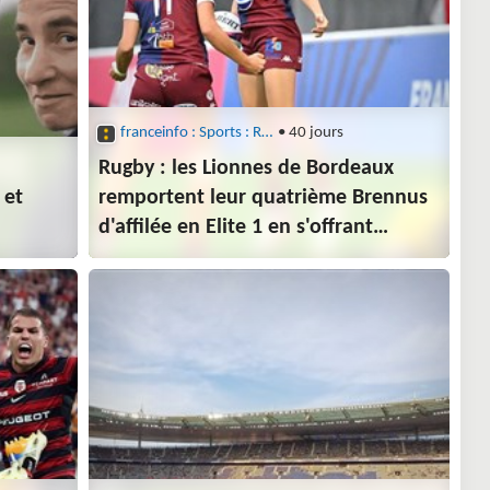
franceinfo : Sports : Rugby
• 40 jours
Rugby : les Lionnes de Bordeaux
 et
remportent leur quatrième Brennus
d'affilée en Elite 1 en s'offrant
les Clermontoises