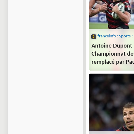
Antoine Dupont f
Championnat des
remplacé par Pa