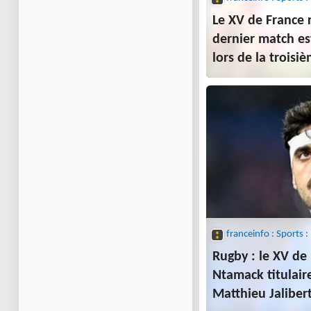
Le XV de France
dernier match es
lors de la troisi
Championnat des
Rugby : le XV de
Ntamack titulaire
Matthieu Jalibert