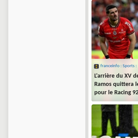
L'arrière du XV 
Ramos quittera l
pour le Racing 92
saison 2026-202