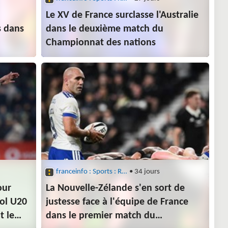
Le XV de France surclasse l'Australie
s dans
dans le deuxième match du
Championnat des nations
franceinfo : Sports : Rugby
• 34 jours
our
La Nouvelle-Zélande s'en sort de
ol U20
justesse face à l'équipe de France
t le
dans le premier match du