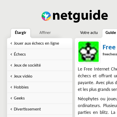
Élargir
Affiner
Votre actu
Guide
Jouer aux échecs en ligne
Free
Échecs
freeches
Jeux de société
Le Free Internet Ch
échecs et offrant un
Jeux vidéo
payante. Avec plus d
Hobbies
et les plus grands se
Geeks
Néophytes ou joueur
ordinateurs. Plusie
Divertissement
parties en blitz. L