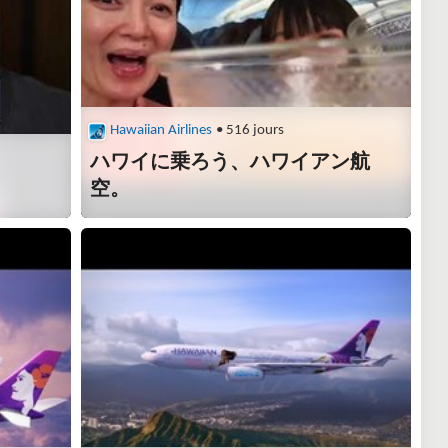
Hawaiian Airlines
• 516 jours
ハワイに乗ろう、ハワイアン航
空。