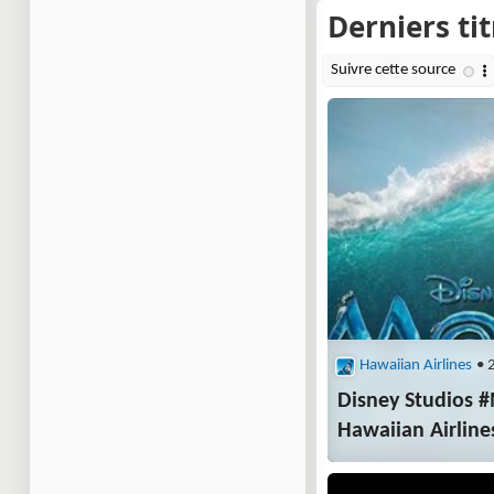
Hawaiian Airlines
• 
Disney Studios 
Hawaiian Airline