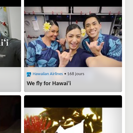
Hawaiian Airlines
• 168 jours
We fly for Hawai‘i