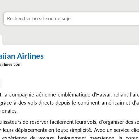
iian Airlines
airlines.com
st la compagnie aérienne emblématique d'Hawaï, reliant l'arc
râce à des vols directs depuis le continent américain et d'a
tionales.
ilisateurs de réserver facilement leurs vols, d'organiser des s
 leurs déplacements en toute simplicité. Avec un service cli
e expérience de voyage typiquement hawaïenne, la comp