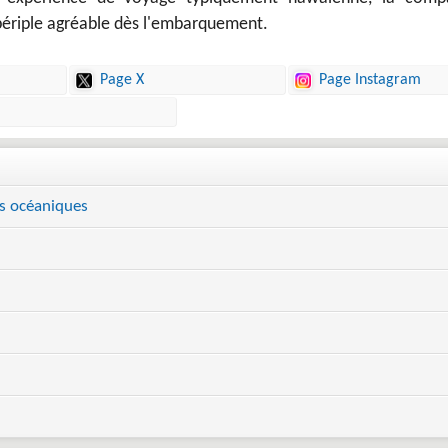
 périple agréable dès l'embarquement.
Page X
Page Instagram
s océaniques