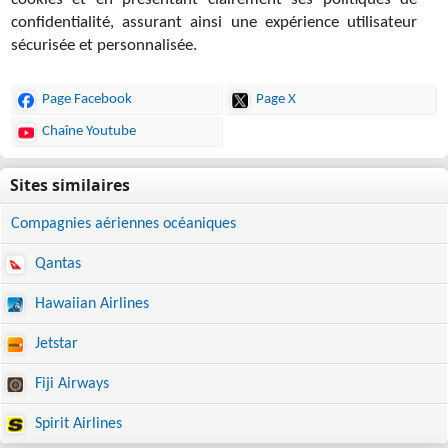
cookies et en présentant clairement ses politiques de
confidentialité, assurant ainsi une expérience utilisateur
sécurisée et personnalisée.
Page Facebook
Page X
Chaîne Youtube
Compagnies aériennes océaniques
Qantas
Hawaiian Airlines
Jetstar
Fiji Airways
Spirit Airlines