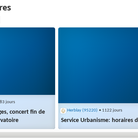
83 jours
Herblay (95220)
• 1122 jours
s, concert fin de
vatoire
Service Urbanisme: horaires d