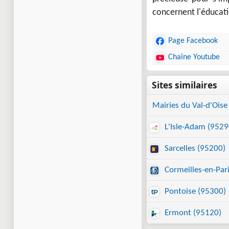
concernent l'éducati
Page Facebook
Chaîne Youtube
Mairies du Val-d'Oise
L'Isle-Adam (9529
Sarcelles (95200)
Cormeilles-en-Pari
Pontoise (95300)
Ermont (95120)