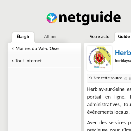
Élargir
Affiner
Votre actu
Guide
Mairies du Val-d'Oise
Herb
Tout Internet
herblaysu
Herblay-sur-Seine 
portail en ligne.
administratives, to
événements locaux.
Avec des services p
précieuse pour s'impl