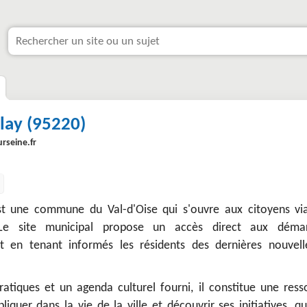
lay (95220)
rseine.fr
est une commune du Val-d'Oise qui s'ouvre aux citoyens vi
 Le site municipal propose un accès direct aux déma
ut en tenant informés les résidents des dernières nouvell
ratiques et un agenda culturel fourni, il constitue une ress
iquer dans la vie de la ville et découvrir ses initiatives, qu