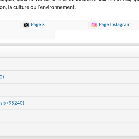
on, la culture ou l'environnement.
Page X
Page Instagram
0)
sis (95240)