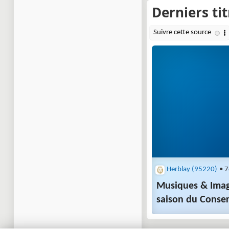
Herblay (95220)
• 7
Musiques & Image
saison du Conser