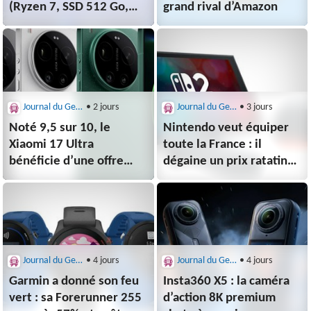
(Ryzen 7, SSD 512 Go,
grand rival d’Amazon
RAM 16 Go)
Journal du Geek : Bons Plans
• 2 jours
Journal du Geek : Bons Plans
• 3 jours
Noté 9,5 sur 10, le
Nintendo veut équiper
Xiaomi 17 Ultra
toute la France : il
bénéficie d’une offre
dégaine un prix ratatiné
exceptionnelle (-31%)
sur sa Switch 2
Journal du Geek : Bons Plans
• 4 jours
Journal du Geek : Bons Plans
• 4 jours
Garmin a donné son feu
Insta360 X5 : la caméra
vert : sa Forerunner 255
d’action 8K premium