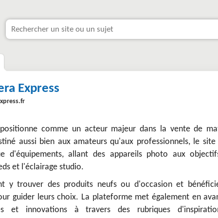
ra Express
xpress.fr
positionne comme un acteur majeur dans la vente de mat
tiné aussi bien aux amateurs qu'aux professionnels, le site 
d'équipements, allant des appareils photo aux objectif
eds et l'éclairage studio.
nt y trouver des produits neufs ou d'occasion et bénéfici
pour guider leurs choix. La plateforme met également en avan
es et innovations à travers des rubriques d'inspirati