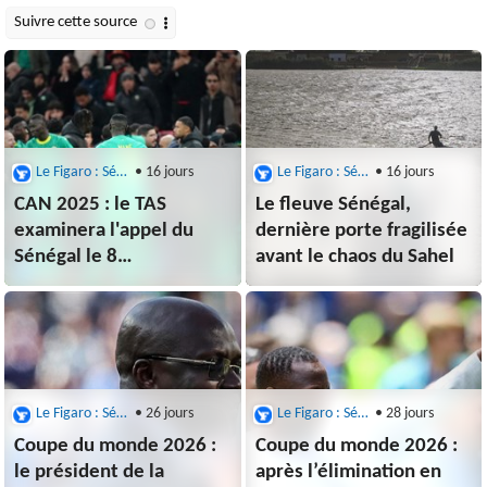
Le Figaro : Sénégal
• 16 jours
Le Figaro : Sénégal
• 16 jours
CAN 2025 : le TAS
Le fleuve Sénégal,
examinera l'appel du
dernière porte fragilisée
Sénégal le 8
avant le chaos du Sahel
octobre prochain
Le Figaro : Sénégal
• 26 jours
Le Figaro : Sénégal
• 28 jours
Coupe du monde 2026 :
Coupe du monde 2026 :
le président de la
après l’élimination en