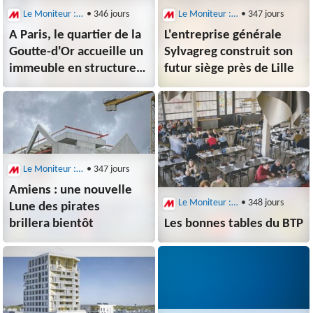
Le Moniteur : Architecture
• 346 jours
Le Moniteur : Architecture
• 347 jours
A Paris, le quartier de la
L'entreprise générale
Goutte-d'Or accueille un
Sylvagreg construit son
immeuble en structure
futur siège près de Lille
bois et briques
de réemploi
Le Moniteur : Architecture
• 347 jours
Amiens : une nouvelle
Le Moniteur : Architecture
• 348 jours
Lune des pirates
brillera bientôt
Les bonnes tables du BTP