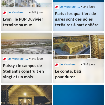
Le Moniteur : Architecture
• 343 jours
Le Moniteur : Architecture
• 342 jours
Paris : les quartiers de
Lyon : le PUP Duvivier
gares sont des pôles
termine sa mue
tertiaires à part entière
Le Moniteur : Architecture
• 343 jours
Le Moniteur : Architecture
• 344 jours
Poissy : le campus de
Stellantis construit en
Le comté, bâti
vingt et un mois
pour durer