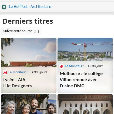
Le HuffPost : Architecture
Le Moniteur : Architecture
• 338 jours
Le Moniteur : Architecture
• 338 jours
Mulhouse : le collège
Lycée - AIA
Villon renoue avec
Life Designers
l'usine DMC