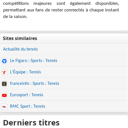
compétitions majeures sont également disponibles,
permettant aux fans de rester connectés à chaque instant
de la saison.
Actualité du tennis
Le Figaro : Sports : Tennis
L'Équipe : Tennis
franceinfo : Sports : Tennis
Eurosport : Tennis
RMC Sport : Tennis