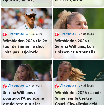
Djokovic, Sinner,
des Français de
Sabalenka... Scores et
partout... Scores et
résultats en direct
résultats en direct
L'internaute : Sport : Tennis
• 36 jours
L'internaute : Sport : Tennis
• 36 jours
Wimbledon 2026 : le 2e
Wimbledon 2026 :
tour de Sinner, le choc
Serena Williams, Loïs
Tsitsipas - Djokovic...
Boisson et Arthur Fils...
Scores et résultats
Scores et résultats
en direct
en direct
L'internaute : Sport : Tennis
• 36 jours
L'internaute : Sport : Tennis
• 38 jours
Serena Williams :
Wimbledon 2026 : Jannik
pourquoi l'Américaine
Sinner sur le Centre
est de retour sur les
Court, Chwalinska déjà