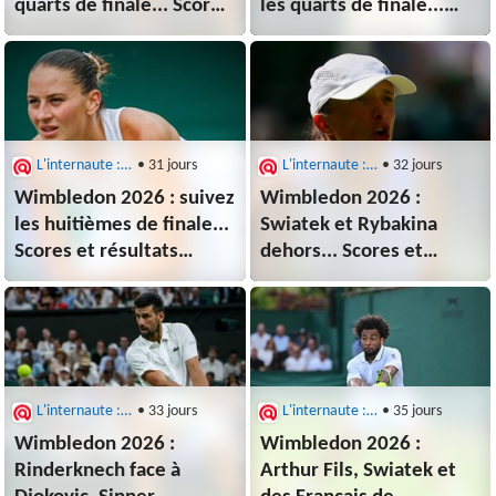
quarts de finale... Scores
les quarts de finale...
et résultats en direct
Scores et résultats
en direct
L'internaute : Sport : Tennis
• 31 jours
L'internaute : Sport : Tennis
• 32 jours
Wimbledon 2026 : suivez
Wimbledon 2026 :
les huitièmes de finale...
Swiatek et Rybakina
Scores et résultats
dehors... Scores et
en direct
résultats en direct
L'internaute : Sport : Tennis
• 33 jours
L'internaute : Sport : Tennis
• 35 jours
Wimbledon 2026 :
Wimbledon 2026 :
Rinderknech face à
Arthur Fils, Swiatek et