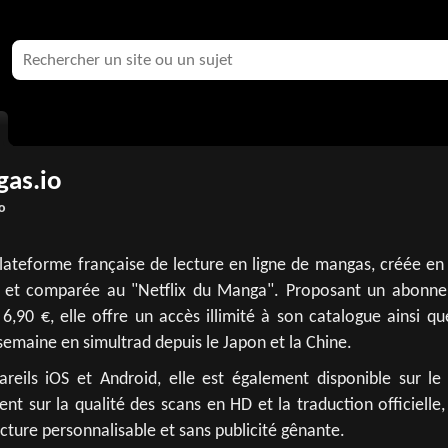
as.io
o
lateforme française de lecture en ligne de mangas, créée en
 et comparée au "Netflix du Manga". Proposant un abonn
6,90 €, elle offre un accès illimité à son catalogue ainsi q
maine en simultrad depuis le Japon et la Chine.
reils iOS et Android, elle est également disponible sur le
nt sur la qualité des scans en HD et la traduction officielle
cture personnalisable et sans publicité gênante.