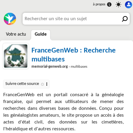
Votre actu
Guide
FranceGenWeb : Recherche
multibases
memorial-genweb.org
› multibases
FranceGenWeb est un portail consacré à la généalogie
française, qui permet aux utilisateurs de mener des
recherches dans diverses bases de données. Conçu pour
les généalogistes amateurs, le site propose un accès à des
actes d'état civil, des données sur les cimetières,
l'héraldique et d'autres ressources.