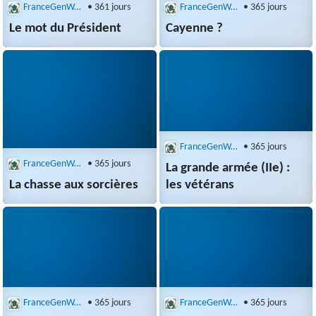
FranceGenWeb : Recherche multibases
• 361 jours
FranceGenWeb : Recherche multibases
• 365 jours
Le mot du Président
Cayenne ?
FranceGenWeb : Recherche multibases
• 365 jours
FranceGenWeb : Recherche multibases
• 365 jours
La grande armée (IIe) :
La chasse aux sorcières
les vétérans
FranceGenWeb : Recherche multibases
• 365 jours
FranceGenWeb : Recherche multibases
• 365 jours