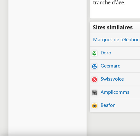
tranche d'âge.
Marques de téléphone
Doro
Geemarc
Swissvoice
Amplicomms
Beafon