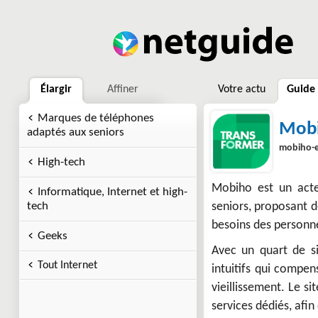
Élargir
Affiner
Votre actu
Guide
Marques de téléphones
Mob
adaptés aux seniors
mobiho-es
High-tech
Mobiho est un act
Informatique, Internet et high-
tech
seniors, proposant 
besoins des personn
Geeks
Avec un quart de si
Tout Internet
intuitifs qui compen
vieillissement. Le 
services dédiés, afin