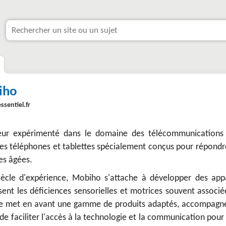
iho
sentiel.fr
eur expérimenté dans le domaine des télécommunications
des téléphones et tablettes spécialement conçus pour répondr
es âgées.
ècle d'expérience, Mobiho s'attache à développer des appa
sent les déficiences sensorielles et motrices souvent associ
site met en avant une gamme de produits adaptés, accompagn
 de faciliter l'accès à la technologie et la communication pour