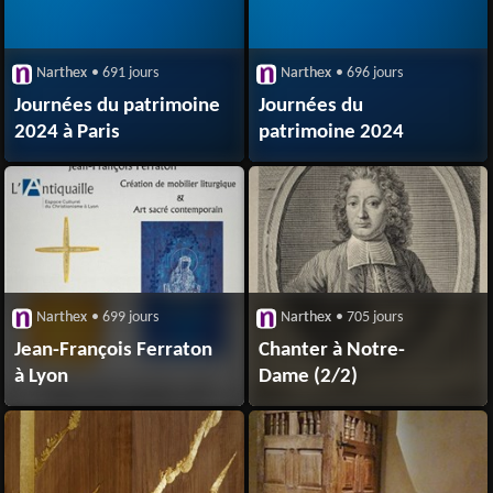
Narthex
• 691 jours
Narthex
• 696 jours
Journées du patrimoine
Journées du
2024 à Paris
patrimoine 2024
Narthex
• 699 jours
Narthex
• 705 jours
Jean-François Ferraton
Chanter à Notre-
à Lyon
Dame (2/2)