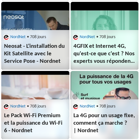
NordNet
• 708 jours
NordNet
• 708 jours
Neosat - L'installation du
4GFIX et Internet 4G,
Kit Satellite avec le
qu'est-ce que c'est ? Nos
Service Pose - Nordnet
experts vous répondent
- Nordnet
NordNet
• 708 jours
NordNet
• 708 jours
Le Pack Wi-Fi Premium
La 4G pour un usage fixe,
et la puissance du Wi-Fi
comment ça marche ?
6 - Nordnet
| Nordnet