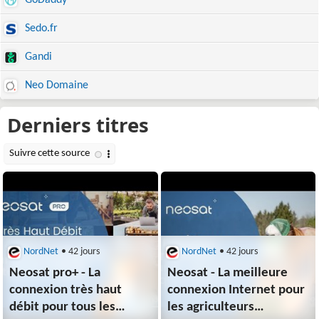
GoDaddy
Sedo.fr
Gandi
Neo Domaine
NordNet
• 42 jours
NordNet
• 42 jours
Neosat pro+ - La
Neosat - La meilleure
connexion très haut
connexion Internet pour
débit pour tous les
les agriculteurs