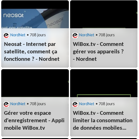
NordNet
• 708 jours
NordNet
• 708 jours
Neosat - Internet par
WiBox.tv - Comment
satellite, comment ça
gérer vos appareils ?
fonctionne ? - Nordnet
- Nordnet
NordNet
• 708 jours
NordNet
• 708 jours
Gérer votre espace
WiBox.tv - Comment
d'enregistrement - Appli
limiter la consommation
mobile WiBox.tv
de données mobiles
- Nordnet