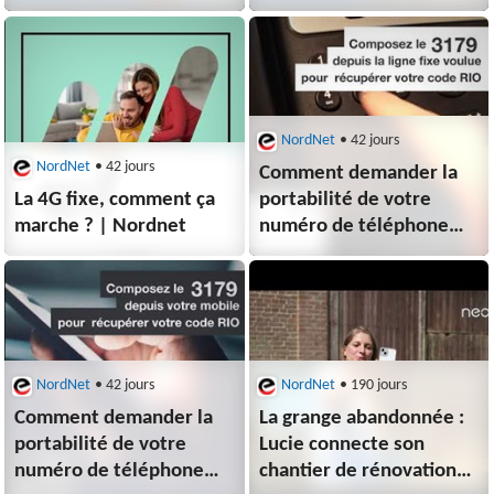
professionnels - Nordnet
- Nordnet
NordNet
• 42 jours
NordNet
• 42 jours
Comment demander la
La 4G fixe, comment ça
portabilité de votre
marche ? | Nordnet
numéro de téléphone
fixe ?
NordNet
• 42 jours
NordNet
• 190 jours
Comment demander la
La grange abandonnée :
portabilité de votre
Lucie connecte son
numéro de téléphone
chantier de rénovation