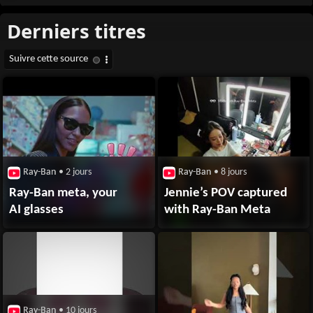
Ray-Ban
• 2 jours
Ray-Ban
• 8 jours
Ray-Ban meta, your
Jennie’s POV captured
AI glasses
with Ray-Ban Meta
Ray-Ban
• 10 jours