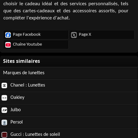
choisir le cadeau idéal et des services personnalisés, tels
que des cartes-cadeaux et des accessoires assortis, pour
compléter l'expérience d'achat.
Page Facebook
Page X
Chaîne Youtube
Marques de lunettes
Chanel : Lunettes
Oakley
Julbo
Persol
Gucci : Lunettes de soleil