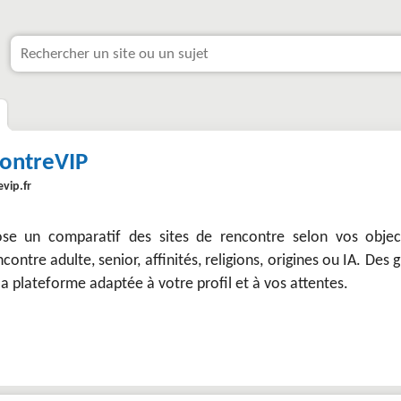
ontreVIP
vip.fr
se un comparatif des sites de rencontre selon vos object
ncontre adulte, senior, affinités, religions, origines ou IA. Des 
la plateforme adaptée à votre profil et à vos attentes.