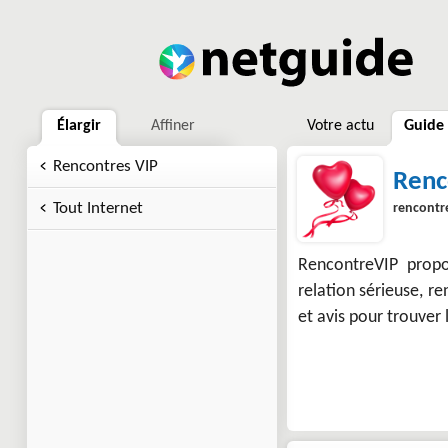
Élargir
Affiner
Votre actu
Guide
Rencontres VIP
Renc
Tout Internet
rencontre
RencontreVIP propo
relation sérieuse, re
et avis pour trouver 