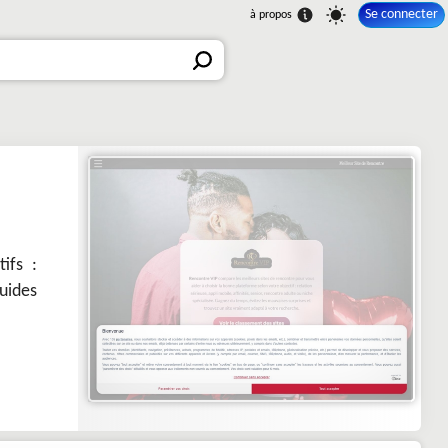
Se connecter
ifs :
guides