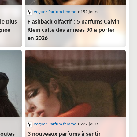
Vogue : Parfum femme
• 159 jours
 le plus
Flashback olfactif : 5 parfums Calvin
ignée
Klein culte des années 90 à porter
en 2026
Vogue : Parfum femme
• 222 jours
toutes
3 nouveaux parfums à sentir