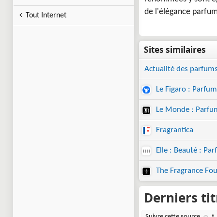
de l'élégance parfu
Tout Internet
Actualité des parfums
Le Figaro : Parfum
Le Monde : Parfu
Fragrantica
Elle : Beauté : Pa
The Fragrance Fo