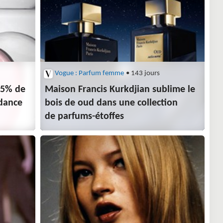
Vogue : Parfum femme
• 143 jours
75% de
Maison Francis Kurkdjian sublime le
ndance
bois de oud dans une collection
de parfums-étoffes