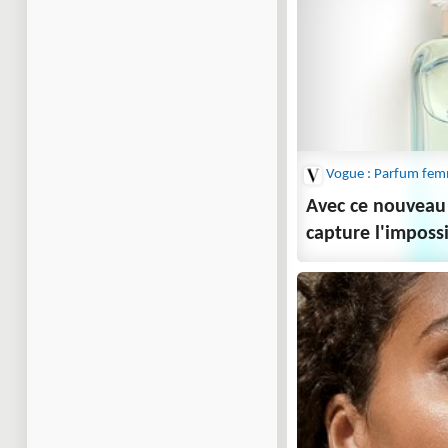
Vogue : Parfum fe
Avec ce nouveau
capture l'imposs