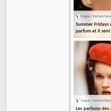
Vogue : Parfum fe
Summer Fridays 
parfum et il sent
Vogue : Parfum fe
Les parfums des 