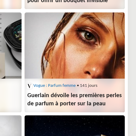
pour offrir un bouquet invisible
Vogue : Parfum femme
• 141 jours
Guerlain dévoile les premières perles
de parfum à porter sur la peau