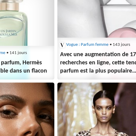
Vogue : Parfum femme
• 143 jours
mme
• 141 jours
Avec une augmentation de 1
 parfum, Hermès
recherches en ligne, cette te
ible dans un flacon
parfum est la plus populaire
du moment