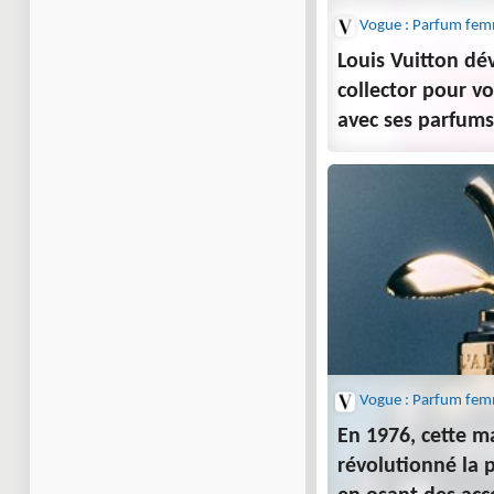
Vogue : Parfum fe
Louis Vuitton dév
collector pour v
avec ses parfum
Vogue : Parfum fe
En 1976, cette m
révolutionné la 