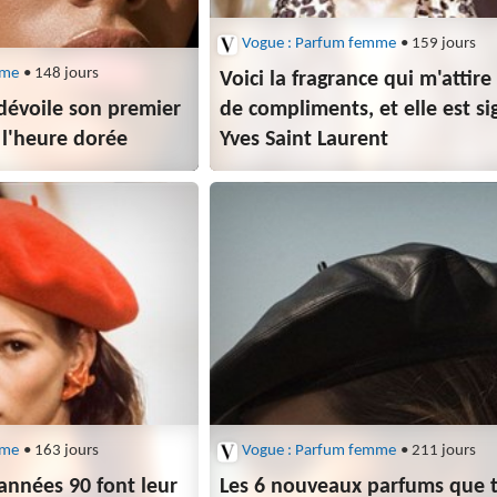
Vogue : Parfum femme
• 159 jours
mme
• 148 jours
Voici la fragrance qui m'attire
dévoile son premier
de compliments, et elle est s
 l'heure dorée
Yves Saint Laurent
mme
• 163 jours
Vogue : Parfum femme
• 211 jours
années 90 font leur
Les 6 nouveaux parfums que 