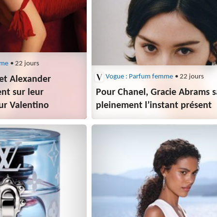
mme
• 22 jours
Vogue : Parfum femme
• 22 jours
et Alexander
ent sur leur
Pour Chanel, Gracie Abrams 
ur Valentino
pleinement l’instant présent