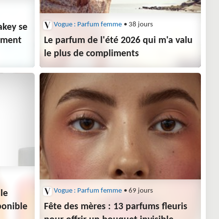
Vogue : Parfum femme
• 38 jours
akey se
liment
Le parfum de l'été 2026 qui m'a valu
le plus de compliments
Vogue : Parfum femme
• 69 jours
lle
ponible
Fête des mères : 13 parfums fleuris