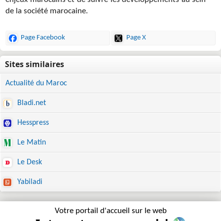
enjeux marocains et de suivre les développements au sein
de la société marocaine.
Page Facebook
Page X
Actualité du Maroc
Bladi.net
Hesspress
Le Matin
Le Desk
Yabiladi
Votre portail d'accueil sur le web