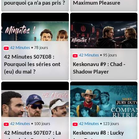
pourquoi ça n'a pas pris ?
Maximum Pleasure
42 Minutes
• 78 jours
42 Minutes
• 95 jours
42 Minutes S07E08 :
Pourquoi les séries ont
Keskonavu #9 : Chad -
(eu) du mal ?
Shadow Player
42 Minutes
• 100 jours
42 Minutes
• 123 jours
42 Minutes S07E07 : La
Keskonavu #8 : Lucky