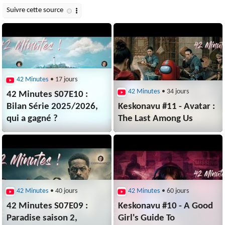
42 Minutes
• 17 jours
42 Minutes
• 34 jours
42 Minutes S07E10 :
Bilan Série 2025/2026,
Keskonavu #11 - Avatar :
qui a gagné ?
The Last Among Us
42 Minutes
• 40 jours
42 Minutes
• 60 jours
42 Minutes S07E09 :
Keskonavu #10 - A Good
Paradise saison 2,
Girl's Guide To