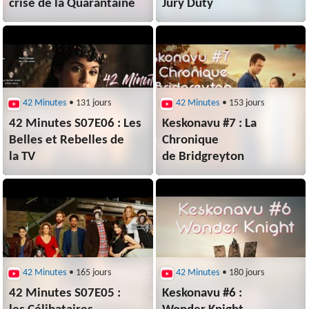
crise de la Quarantaine
Jury Duty
42 Minutes
• 131 jours
42 Minutes
• 153 jours
42 Minutes S07E06 : Les
Keskonavu #7 : La
Belles et Rebelles de
Chronique
la TV
de Bridgreyton
42 Minutes
• 165 jours
42 Minutes
• 180 jours
42 Minutes S07E05 :
Keskonavu #6 :