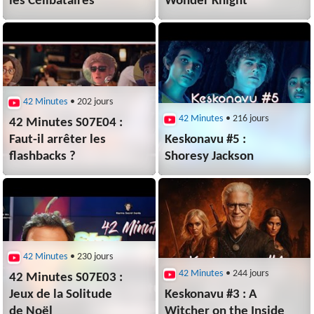
les Célibataires
Wonder Knight
42 Minutes
• 202 jours
42 Minutes
• 216 jours
42 Minutes S07E04 :
Faut-il arrêter les
Keskonavu #5 :
flashbacks ?
Shoresy Jackson
42 Minutes
• 230 jours
42 Minutes
• 244 jours
42 Minutes S07E03 :
Jeux de la Solitude
Keskonavu #3 : A
de Noël
Witcher on the Inside