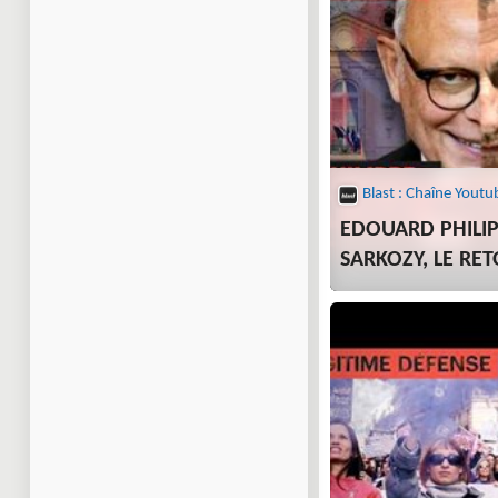
Blast : Chaîne Youtu
EDOUARD PHILIP
SARKOZY, LE RE