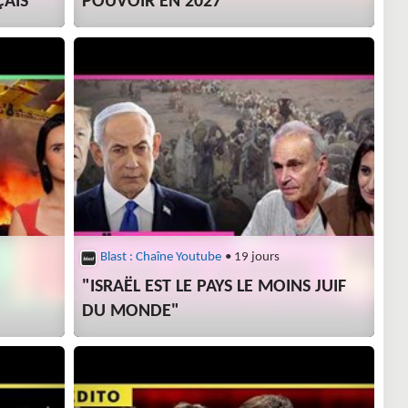
AIS
POUVOIR EN 2027
Blast : Chaîne Youtube
• 19 jours
"ISRAËL EST LE PAYS LE MOINS JUIF
DU MONDE"