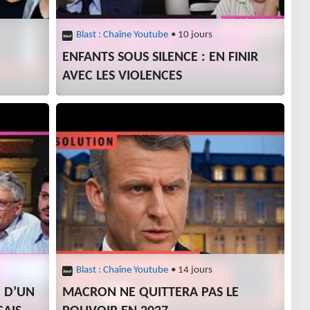
Blast : Chaîne Youtube
• 10 jours
ENFANTS SOUS SILENCE : EN FINIR
AVEC LES VIOLENCES
Blast : Chaîne Youtube
• 14 jours
E D’UN
MACRON NE QUITTERA PAS LE