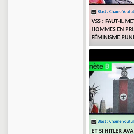
Blast : Chaîne Youtu
VSS : FAUT-IL M
HOMMES EN PRI
FÉMINISME PUNI
Blast : Chaîne Youtu
ET SI HITLER AV