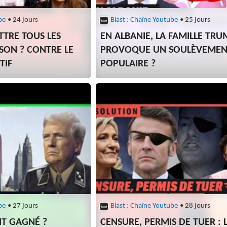
be
• 24 jours
Blast : Chaîne Youtube
• 25 jours
ETTRE TOUS LES
EN ALBANIE, LA FAMILLE TRU
SON ? CONTRE LE
PROVOQUE UN SOULÈVEMEN
TIF
POPULAIRE ?
be
• 27 jours
Blast : Chaîne Youtube
• 28 jours
AIT GAGNÉ ?
CENSURE, PERMIS DE TUER : 