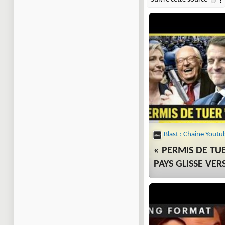
Blast : Chaîne Youtu
« PERMIS DE TU
PAYS GLISSE VER