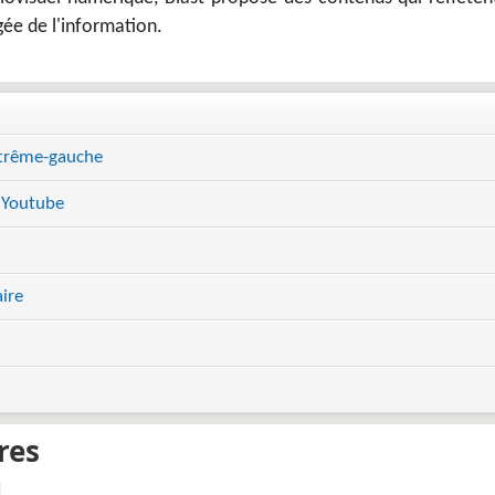
gée de l'information.
xtrême-gauche
 Youtube
ire