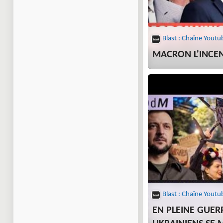
Blast : Chaîne Youtu
MACRON L'INCEN
Blast : Chaîne Youtu
EN PLEINE GUER