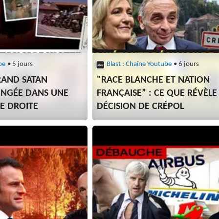
be
• 5 jours
Blast : Chaîne Youtube
• 6 jours
RAND SATAN
"RACE BLANCHE ET NATION
ONGÉE DANS UNE
FRANÇAISE” : CE QUE RÉVÈLE
E DROITE
DÉCISION DE CRÉPOL