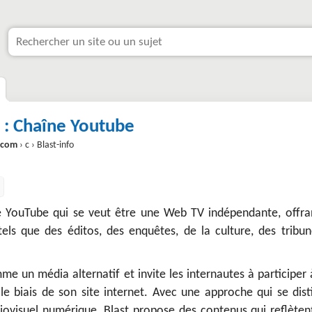
t : Chaîne Youtube
.com
› c › Blast-info
e YouTube qui se veut être une Web TV indépendante, offra
els que des éditos, des enquêtes, de la culture, des tribun
me un média alternatif et invite les internautes à participer
e biais de son site internet. Avec une approche qui se dist
iovisuel numérique, Blast propose des contenus qui reflèten