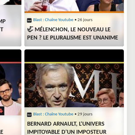
Blast : Chaîne Youtube
• 26 jours
MP
T
🦏 MÉLENCHON, LE NOUVEAU LE
PEN ? LE PLURALISME EST UNANIME
Blast : Chaîne Youtube
• 29 jours
BERNARD ARNAULT, L'UNIVERS
LE
IMPITOYABLE D'UN IMPOSTEUR