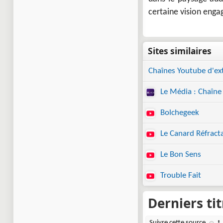
certaine vision enga
Chaînes Youtube d'e
Le Média : Chaîne
Bolchegeek
Le Canard Réfracta
Le Bon Sens
Trouble Fait