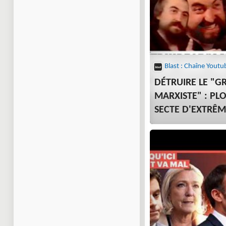
Blast : Chaîne Youtu
DÉTRUIRE LE "G
MARXISTE" : PL
SECTE D'EXTRÊM