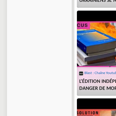
UKRAINIENS SE 
Blast : Chaîne Youtu
L'ÉDITION INDÉ
DANGER DE MO