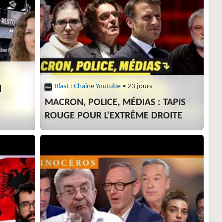
Blast : Chaîne Youtube
• 23 jours
N
MACRON, POLICE, MÉDIAS : TAPIS
ROUGE POUR L'EXTRÊME DROITE